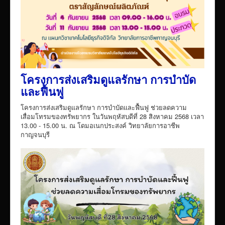
โครงการส่งเสริมดูแลรักษา การบำบัด
และฟื้นฟู
โครงการส่งเสริมดูแลรักษา การบำบัดและฟื้นฟู ช่วยลดความ
เสื่อมโทรมของทรัพยากร ในวันพฤหัสบดีที่ 28 สิงหาคม 2568 เวลา
13.00 - 15.00 น. ณ โดมอเนกประสงค์ วิทยาลัยการอาชีพ
กาญจนบุรี