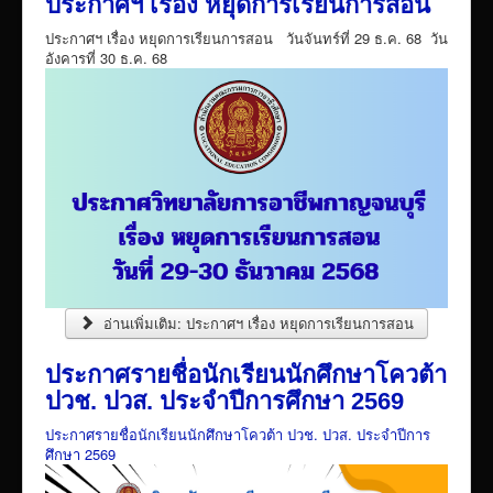
ประกาศฯ เรื่อง หยุดการเรียนการสอน
VTR แนะนำวิทยาลัย
ประกาศฯ เรื่อง หยุดการเรียนการสอน วันจันทร์ที่ 29 ธ.ค. 68 วัน
ITA/ข้อมูลสาธารณะ
อังคารที่ 30 ธ.ค. 68
ID-PLAN
พัสดุ/จัดซื่อจัดจ้าง
Link รวมระบบรายงานข้อมูลต่าง ๆ
ติดต่อวิทยาลัย
แบบประเมินครูผู้สอน
ห้องสมุดอิเล็กทรอนิกส์
ศูนย์ซ่อมสร้างเพื่อชุมชน FixitCenter
อ่านเพิ่มเติม: ประกาศฯ เรื่อง หยุดการเรียนการสอน
รวม Link หน้าเว็บ QRCode
ประกาศรายชื่อนักเรียนนักศึกษาโควต้า
กฎหมายด้านการศึกษา
ปวช. ปวส. ประจำปีการศึกษา 2569
ร้องเรียน/ร้องทุกข์/สอบถามรายละเอียด
ประกาศรายชื่อนักเรียนนักศึกษาโควต้า ปวช. ปวส. ประจำปีการ
ศึกษา 2569
e-learning(sandbox)