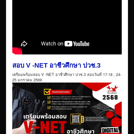
สอบ V -NET อาชีวศึกษา ปวช.3
เตรียมพร้อมสอบ V -NET อาชีวศึกษา ปวช.3 สอบวันที่ 17-18 , 24-
25 มกราคม 2569