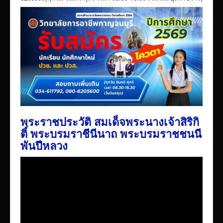
พระราชประวัติ สมเด็จพระนางเจ้าสิริกิ
ติ์ พระบรมราชีนีนาถ พระบรมราชชนนี
พันปีหลวง