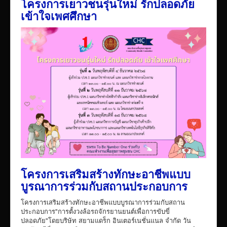
โครงการเยาวชนรุ่นใหม่ รักปลอดภัย
เข้าใจเพศศึกษา
โครงการเสริมสร้างทักษะอาชีพแบบ
บูรณาการร่วมกับสถานประกอบการ
โครงการเสริมสร้างทักษะอาชีพแบบบูรณาการร่วมกับสถาน
ประกอบการ"การตั้งวงล้อรถจักรยานยนต์เพื่อการขับขี่
ปลอดภัย"โดยบริษัท สยามแดร็ก อินเตอร์เนชั่นแนล จำกัด วัน