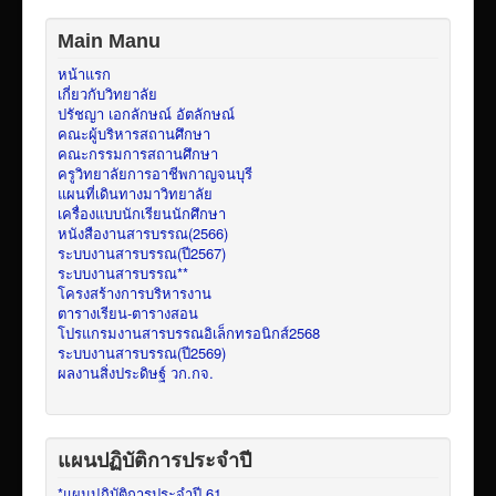
Main Manu
หน้าแรก
เกี่ยวกับวิทยาลัย
ปรัชญา เอกลักษณ์ อัตลักษณ์
คณะผู้บริหารสถานศึกษา
คณะกรรมการสถานศึกษา
ครูวิทยาลัยการอาชีพกาญจนบุรี
แผนที่เดินทางมาวิทยาลัย
เครื่องแบบนักเรียนนักศึกษา
หนังสืองานสารบรรณ(2566)
ระบบงานสารบรรณ(ปี2567)
ระบบงานสารบรรณ**
โครงสร้างการบริหารงาน
ตารางเรียน-ตารางสอน
โปรแกรมงานสารบรรณอิเล็กทรอนิกส์2568
ระบบงานสารบรรณ(ปี2569)
ผลงานสิ่งประดิษฐ์ วก.กจ.
แผนปฏิบัติการประจำปี
*แผนปฏิบัติการประจำปี 61