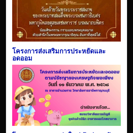
โครงการส่งเสริมการประหยัดและ
อดออม