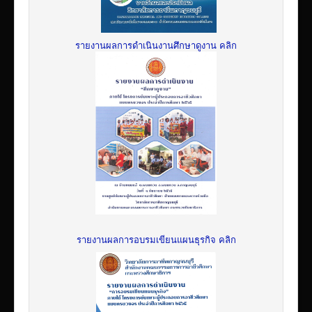
รายงานผลการดำเนินงานศึกษาดูงาน คลิก
รายงานผลการอบรมเขียนแผนธุรกิจ คลิก