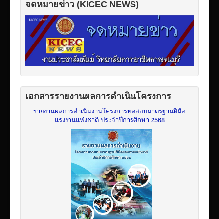
จดหมายข่าว (KICEC NEWS)
เอกสารรายงานผลการดำเนินโครงการ
รายงานผลการดำเนินงานโครงการทดสอบมาตรฐานฝีมือ
แรงงานแห่งชาติ ประจำปีการศึกษา 2568