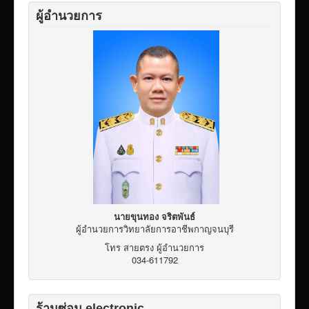
ผู้อำนวยการ
นายขุนทอง จริตพันธ์
ผู้อำนวยการวิทยาลัยการอาชีพกาญจนบุรี
โทร สายตรง ผู้อำนวยการ
034-611792
ร้านซ่อม electronic