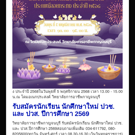
ง ประจำปี 2568ในวันพุธที่ 5 พฤศจิกายน 2568 เวลา 13.00 - 15.00
น.ณ โดมอเนกประสงค์ วิทยาลัยการอาชีพกาญจนบุรี
รับสมัครนักเรียน นักศึกษาใหม่ ปวช.
และ ปวส. ปีการศึกษา 2569
วิทยาลัยการอาชีพกาญจนบุรี รับสมัครนักเรียน นักศึกษาใหม่ ปวช.
และ ปวส.ปีการศึกษา 2569สอบถามเพิ่มเติม 034-611792, 080-
8205600(ทุกวัน จันทร์-ศุกร์ เวลา 08.30-16.30 เว้นวันหยุดราชการ)