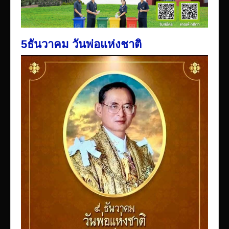
5ธันวาคม วันพ่อแห่งชาติ