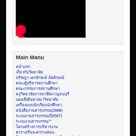
Main Manu
หน้าแรก
เกี่ยวกับวิทยาลัย
ปรัชญา เอกลักษณ์ อัตลักษณ์
คณะผู้บริหารสถานศึกษา
คณะกรรมการสถานศึกษา
ครูวิทยาลัยการอาชีพกาญจนบุรี
แผนที่เดินทางมาวิทยาลัย
เครื่องแบบนักเรียนนักศึกษา
หนังสืองานสารบรรณ(2566)
ระบบงานสารบรรณ(ปี2567)
ระบบงานสารบรรณ**
โครงสร้างการบริหารงาน
ตารางเรียน-ตารางสอน