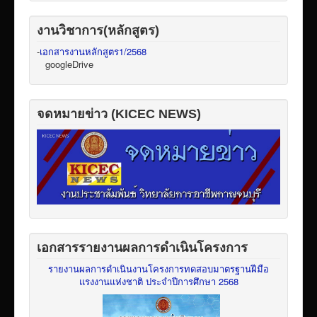
งานวิชาการ(หลักสูตร)
-
เอกสารงานหลักสูตร1/2568
googleDrive
จดหมายข่าว (KICEC NEWS)
เอกสารรายงานผลการดำเนินโครงการ
รายงานผลการดำเนินงานโครงการทดสอบมาตรฐานฝีมือ
แรงงานแห่งชาติ ประจำปีการศึกษา 2568