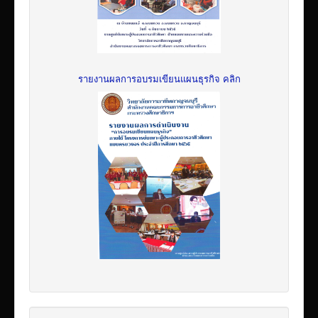
รายงานผลการอบรมเขียนแผนธุรกิจ คลิก