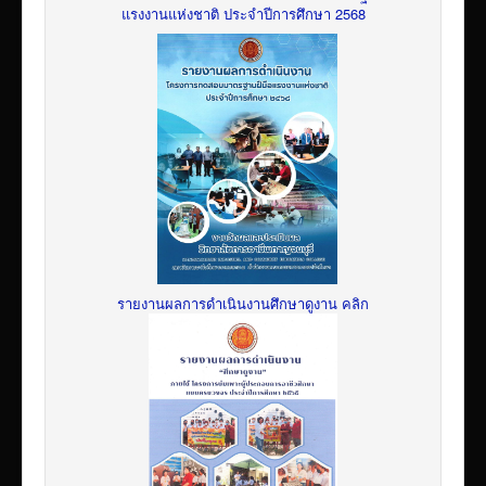
แรงงานแห่งชาติ ประจำปีการศึกษา 2568
รายงานผลการดำเนินงานศึกษาดูงาน คลิก