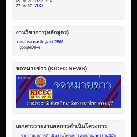
27 กย 67
VDO
งานวิชาการ(หลักสูตร)
-
เอกสารงานหลักสูตร1/2568
googleDrive
จดหมายข่าว (KICEC NEWS)
เอกสารรายงานผลการดำเนินโครงการ
รายงานผลการดำเนินงานโครงการทดสอบมาตรฐานฝีมือ