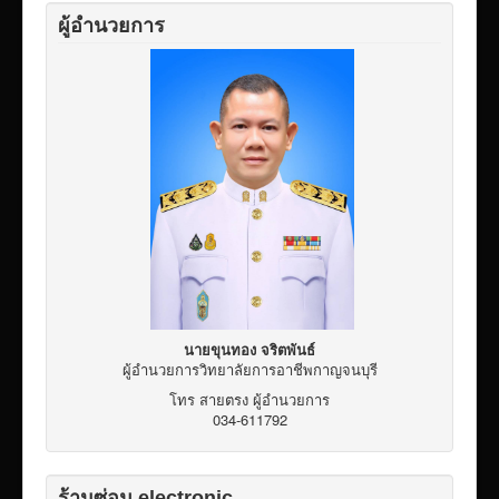
ผู้อำนวยการ
นายขุนทอง จริตพันธ์
ผู้อำนวยการวิทยาลัยการอาชีพกาญจนบุรี
โทร สายตรง ผู้อำนวยการ
034-611792
ร้านซ่อม electronic