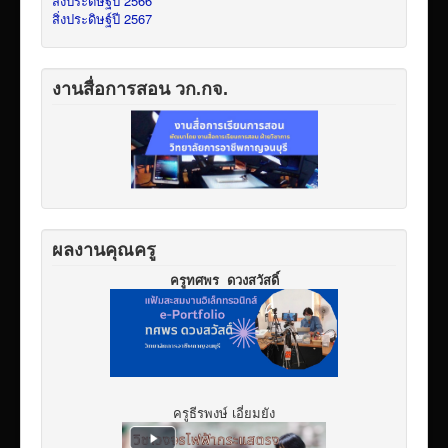
สิ่งประดิษฐ์ปี 2566
สิ่งประดิษฐ์ปี 2567
งานสื่อการสอน วก.กจ.
ผลงานคุณครู
ครูทศพร ดวงสวัสดิ์
ครูธีรพงษ์ เอี่ยมยัง