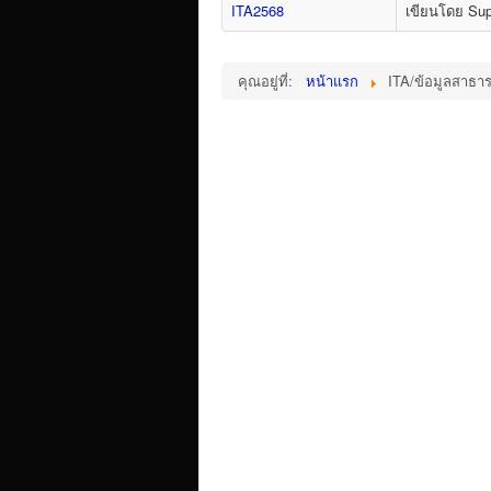
ITA2568
เขียนโดย Sup
คุณอยู่ที่:
หน้าแรก
ITA/ข้อมูลสาธา