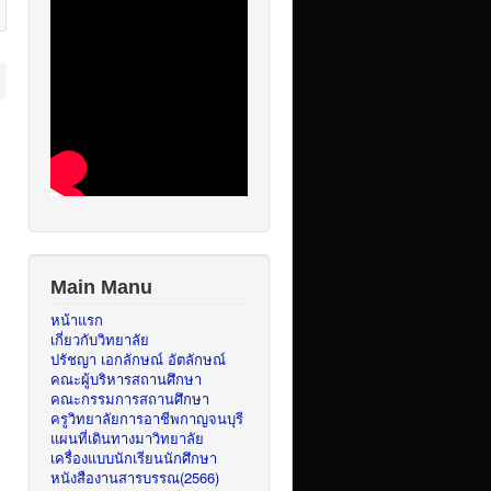
Main Manu
หน้าแรก
เกี่ยวกับวิทยาลัย
ปรัชญา เอกลักษณ์ อัตลักษณ์
คณะผู้บริหารสถานศึกษา
คณะกรรมการสถานศึกษา
ครูวิทยาลัยการอาชีพกาญจนบุรี
แผนที่เดินทางมาวิทยาลัย
เครื่องแบบนักเรียนนักศึกษา
หนังสืองานสารบรรณ(2566)