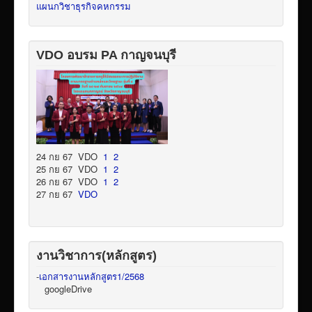
แผนกวิชาธุรกิจคหกรรม
VDO อบรม PA กาญจนบุรี
24 กย 67 VDO
1
2
25 กย 67 VDO
1
2
26 กย 67 VDO
1
2
27 กย 67
VDO
งานวิชาการ(หลักสูตร)
-
เอกสารงานหลักสูตร1/2568
googleDrive