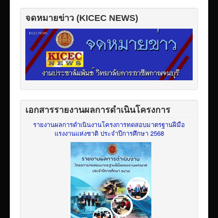
จดหมายข่าว (KICEC NEWS)
เอกสารรายงานผลการดำเนินโครงการ
รายงานผลการดำเนินงานโครงการทดสอบมาตรฐานฝีมือ
แรงงานแห่งชาติ ประจำปีการศึกษา 2568