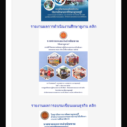
รายงานผลการดำเนินงานศึกษาดูงาน คลิก
รายงานผลการอบรมเขียนแผนธุรกิจ คลิก