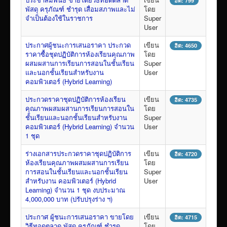
ฮิต: 799
เผยแพร่ผลงานวิชาการ
พัสดุ ครุภัณฑ์ ชำรุด เสื่อมสภาพและไม่
โดย
จำเป็นต้องใช้ในราชการ
Super
ข้อมูลเปิดเผยต่อสาธารณะ ita 2569
User
ประกาศผู้ชนะการเสนอราคา ประกวด
เขียน
ฮิต: 4650
ราคาซื้อชุดปฏิบัติการห้องเรียนคุณภาพ
โดย
ผสมผสานการเรียนการสอนในชั้นเรียน
Super
และนอกชั้นเรียนสำหรับงาน
User
คอมพิวเตอร์ (Hybrid Learning)
ประกวดราคาชุดปฏิบัติการห้องเรียน
เขียน
ฮิต: 4735
คุณภาพผสมผสานการเรียนการสอนใน
โดย
ชั้นเรียนและนอกชั้นเรียนสำหรับงาน
Super
คอมพิวเตอร์ (Hybrid Learning) จำนวน
User
1 ชุด
ร่างเอกสารประกวดราคาชุดปฏิบัติการ
เขียน
ฮิต: 4720
ห้องเรียนคุณภาพผสมผสานการเรียน
โดย
การสอนในชั้นเรียนและนอกชั้นเรียน
Super
สำหรับงาน คอมพิวเตอร์ (Hybrid
User
Learning) จำนวน 1 ชุด งบประมาณ
4,000,000 บาท (ปรับปรุงร่าง ฯ)
ประกาศ ผู้ชนะการเสนอราคา ขายโดย
เขียน
ฮิต: 4715
วิธีทอดตลาด พัสดุ ครุภัณฑ์ ชำรุด
โดย