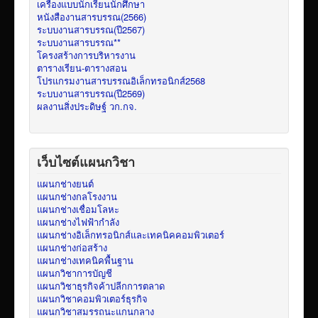
เครื่องแบบนักเรียนนักศึกษา
หนังสืองานสารบรรณ(2566)
ระบบงานสารบรรณ(ปี2567)
ระบบงานสารบรรณ**
โครงสร้างการบริหารงาน
ตารางเรียน-ตารางสอน
โปรแกรมงานสารบรรณอิเล็กทรอนิกส์2568
ระบบงานสารบรรณ(ปี2569)
ผลงานสิ่งประดิษฐ์ วก.กจ.
เว็บไซต์แผนกวิชา
แผนกช่างยนต์
แผนกช่างกลโรงงาน
แผนกช่างเชื่อมโลหะ
แผนกช่างไฟฟ้ากำลัง
แผนกช่างอิเล็กทรอนิกส์และเทคนิคคอมพิวเตอร์
แผนกช่างก่อสร้าง
แผนกช่างเทคนิคพื้นฐาน
แผนกวิชาการบัญชี
แผนกวิชาธุรกิจค้าปลีกการตลาด
แผนกวิชาคอมพิวเตอร์ธุรกิจ
แผนกวิชาสมรรถนะแกนกลาง