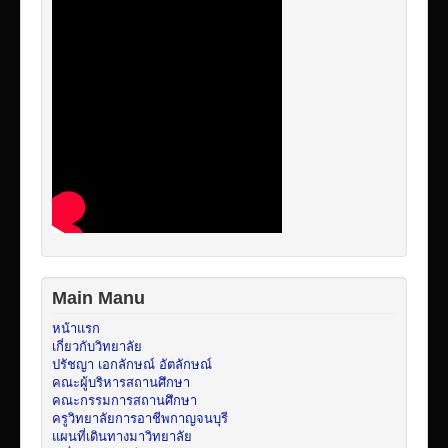
Main Manu
หน้าแรก
เกี่ยวกับวิทยาลัย
ปรัชญา เอกลักษณ์ อัตลักษณ์
คณะผู้บริหารสถานศึกษา
คณะกรรมการสถานศึกษา
ครูวิทยาลัยการอาชีพกาญจนบุรี
แผนที่เดินทางมาวิทยาลัย