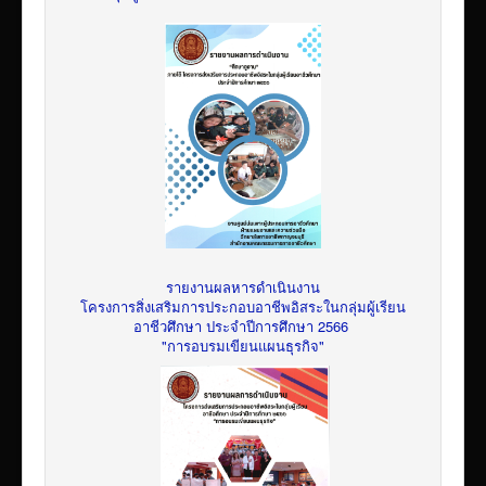
รายงานผลหารดำเนินงาน
โครงการสิ่งเสริมการประกอบอาชีพอิสระในกลุ่มผู้เรียน
อาชีวศึกษา ประจำปีการศึกษา 2566
"การอบรมเขียนแผนธุรกิจ"