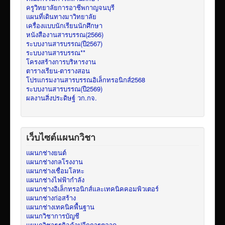
ครูวิทยาลัยการอาชีพกาญจนบุรี
แผนที่เดินทางมาวิทยาลัย
เครื่องแบบนักเรียนนักศึกษา
หนังสืองานสารบรรณ(2566)
ระบบงานสารบรรณ(ปี2567)
ระบบงานสารบรรณ**
โครงสร้างการบริหารงาน
ตารางเรียน-ตารางสอน
โปรแกรมงานสารบรรณอิเล็กทรอนิกส์2568
ระบบงานสารบรรณ(ปี2569)
ผลงานสิ่งประดิษฐ์ วก.กจ.
เว็บไซต์แผนกวิชา
แผนกช่างยนต์
แผนกช่างกลโรงงาน
แผนกช่างเชื่อมโลหะ
แผนกช่างไฟฟ้ากำลัง
แผนกช่างอิเล็กทรอนิกส์และเทคนิคคอมพิวเตอร์
แผนกช่างก่อสร้าง
แผนกช่างเทคนิคพื้นฐาน
แผนกวิชาการบัญชี
แผนกวิชาธุรกิจค้าปลีกการตลาด