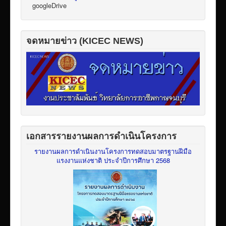
googleDrive
จดหมายข่าว (KICEC NEWS)
เอกสารรายงานผลการดำเนินโครงการ
รายงานผลการดำเนินงานโครงการทดสอบมาตรฐานฝีมือ
แรงงานแห่งชาติ ประจำปีการศึกษา 2568