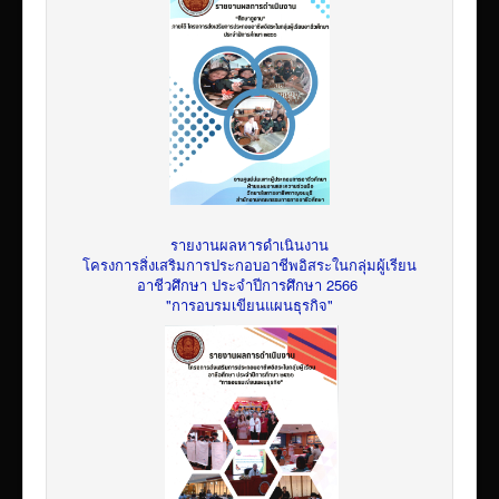
รายงานผลหารดำเนินงาน
โครงการสิ่งเสริมการประกอบอาชีพอิสระในกลุ่มผู้เรียน
อาชีวศึกษา ประจำปีการศึกษา 2566
"การอบรมเขียนแผนธุรกิจ"