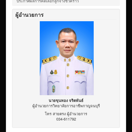
ประกาศผลการคัดเลือกลูกจ้างชั่วคราว
เผยแพร่ผลงานวิชาการ
ข้อมูลเปิดเผยต่อสาธารณะ ita 2569
ผู้อำนวยการ
นายขุนทอง จริตพันธ์
ผู้อำนวยการวิทยาลัยการอาชีพกาญจนบุรี
โทร สายตรง ผู้อำนวยการ
034-611792