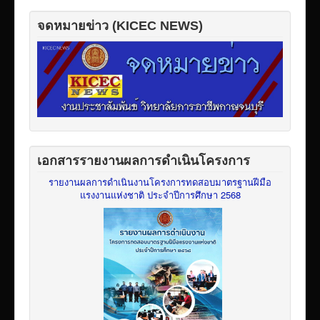
จดหมายข่าว (KICEC NEWS)
เอกสารรายงานผลการดำเนินโครงการ
รายงานผลการดำเนินงานโครงการทดสอบมาตรฐานฝีมือ
แรงงานแห่งชาติ ประจำปีการศึกษา 2568