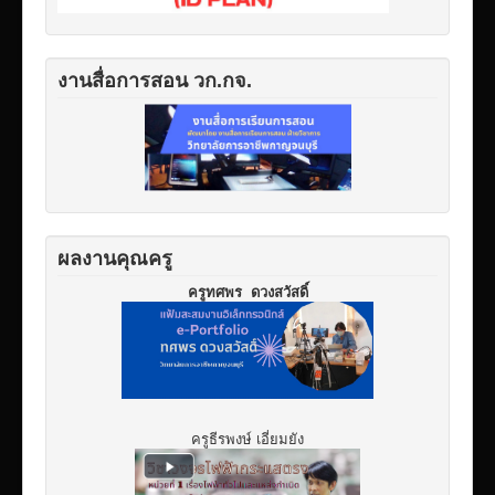
งานสื่อการสอน วก.กจ.
ผลงานคุณครู
ครูทศพร ดวงสวัสดิ์
ครูธีรพงษ์ เอี่ยมยัง