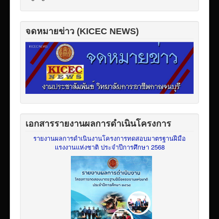
จดหมายข่าว (KICEC NEWS)
เอกสารรายงานผลการดำเนินโครงการ
รายงานผลการดำเนินงานโครงการทดสอบมาตรฐานฝีมือ
แรงงานแห่งชาติ ประจำปีการศึกษา 2568