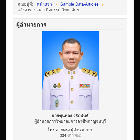
เผยแพร่ผลงานวิชาการ
คุณอยู่ที่:
หน้าแรก
Sample Data-Articles
แจ้งตาราง เวลา กิจกรรม วิทยาลัยฯ
ข้อมูลเปิดเผยต่อสาธารณะ ita 2569
ผู้อำนวยการ
นายขุนทอง จริตพันธ์
ผู้อำนวยการวิทยาลัยการอาชีพกาญจนบุรี
โทร สายตรง ผู้อำนวยการ
034-611792