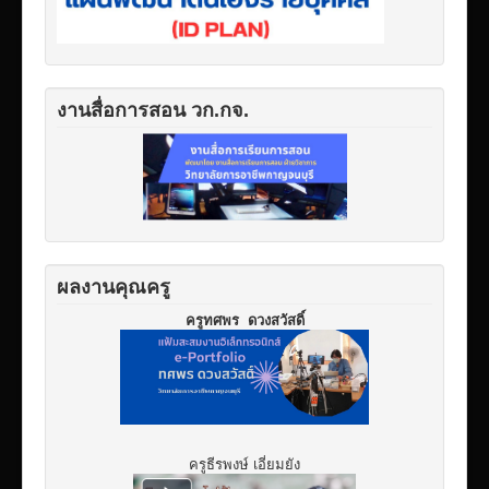
งานสื่อการสอน วก.กจ.
ผลงานคุณครู
ครูทศพร ดวงสวัสดิ์
ครูธีรพงษ์ เอี่ยมยัง