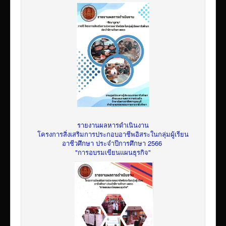
รายงานผลหารดำเนินงาน
โครงการสิ่งเสริมการประกอบอาชีพอิสระในกลุ่มผู้เรียน
อาชีวศึกษา ประจำปีการศึกษา 2566
"การอบรมเขียนแผนธุรกิจ"