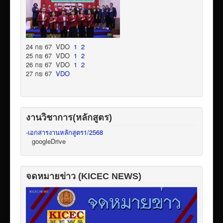
24 กย 67 VDO
1
2
25 กย 67 VDO
1
2
26 กย 67 VDO
1
2
27 กย 67
VDO
งานวิชาการ(หลักสูตร)
-
เอกสารงานหลักสูตร1/2568
googleDrive
จดหมายข่าว (KICEC NEWS)