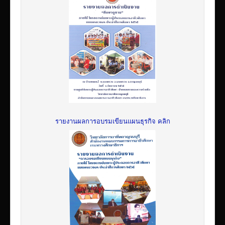
รายงานผลการอบรมเขียนแผนธุรกิจ คลิก