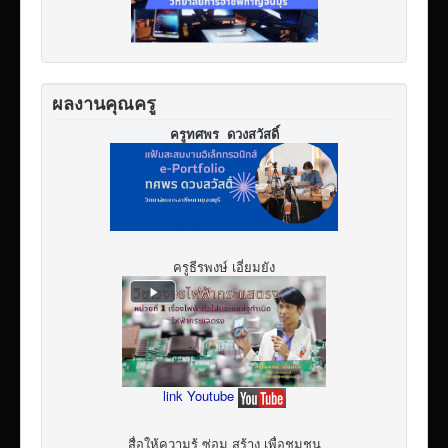
ผลงานคุณครู
ครูทศพร ดวงสวัสดิ์
ครูธีรพงษ์ เอี่ยมยัง
link Youtube
สื่อให้ความรู้ ซ่อม สร้าง เพื่อชุมชน