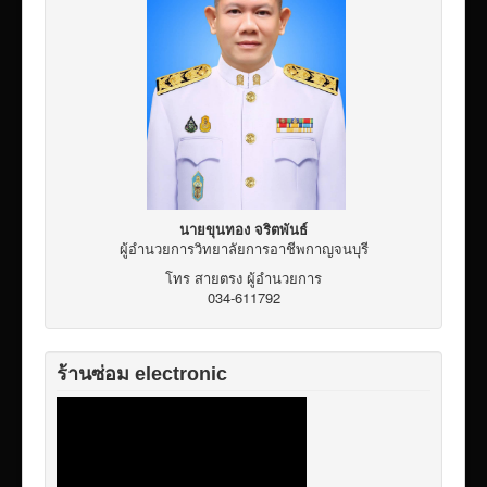
เผยแพร่ผลงานวิชาการ
ข้อมูลเปิดเผยต่อสาธารณะ ita 2569
นายขุนทอง จริตพันธ์
ผู้อำนวยการวิทยาลัยการอาชีพกาญจนบุรี
โทร สายตรง ผู้อำนวยการ
034-611792
ร้านซ่อม electronic