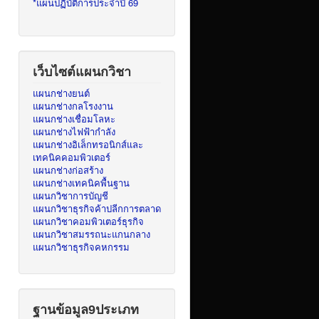
*แผนปฏิบัติการประจำปี 69
เว็บไซต์แผนกวิชา
แผนกช่างยนต์
แผนกช่างกลโรงงาน
แผนกช่างเชื่อมโลหะ
แผนกช่างไฟฟ้ากำลัง
แผนกช่างอิเล็กทรอนิกส์และ
เทคนิคคอมพิวเตอร์
แผนกช่างก่อสร้าง
แผนกช่างเทคนิคพื้นฐาน
แผนกวิชาการบัญชี
แผนกวิชาธุรกิจค้าปลีกการตลาด
แผนกวิชาคอมพิวเตอร์ธุรกิจ
แผนกวิชาสมรรถนะแกนกลาง
แผนกวิชาธุรกิจคหกรรม
ฐานข้อมูล9ประเภท