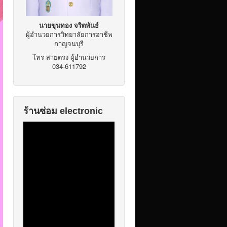
นายขุนทอง จริตพันธ์
ผู้อำนวยการวิทยาลัยการอาชีพ
กาญจนบุรี
โทร สายตรง ผู้อำนวยการ
034-611792
ร้านซ่อม electronic