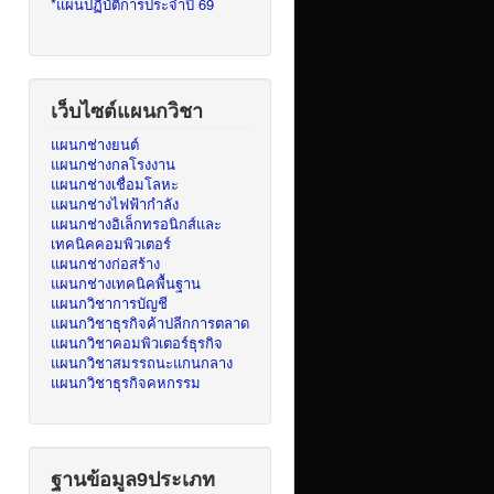
*แผนปฏิบัติการประจำปี 69
เว็บไซต์แผนกวิชา
แผนกช่างยนต์
แผนกช่างกลโรงงาน
แผนกช่างเชื่อมโลหะ
แผนกช่างไฟฟ้ากำลัง
แผนกช่างอิเล็กทรอนิกส์และ
เทคนิคคอมพิวเตอร์
แผนกช่างก่อสร้าง
แผนกช่างเทคนิคพื้นฐาน
แผนกวิชาการบัญชี
แผนกวิชาธุรกิจค้าปลีกการตลาด
แผนกวิชาคอมพิวเตอร์ธุรกิจ
แผนกวิชาสมรรถนะแกนกลาง
แผนกวิชาธุรกิจคหกรรม
ฐานข้อมูล9ประเภท