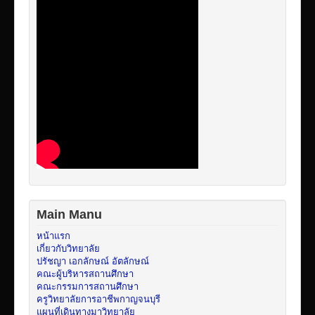
Main Manu
หน้าแรก
เกี่ยวกับวิทยาลัย
ปรัชญา เอกลักษณ์ อัตลักษณ์
คณะผู้บริหารสถานศึกษา
คณะกรรมการสถานศึกษา
ครูวิทยาลัยการอาชีพกาญจนบุรี
แผนที่เดินทางมาวิทยาลัย