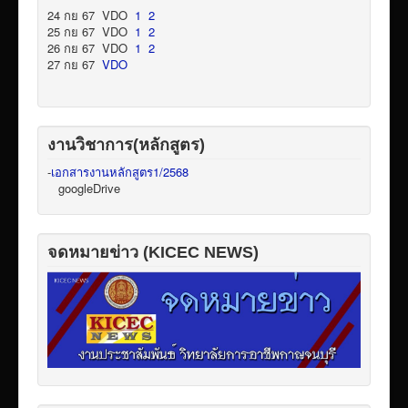
24 กย 67 VDO
1
2
25 กย 67 VDO
1
2
26 กย 67 VDO
1
2
27 กย 67
VDO
งานวิชาการ(หลักสูตร)
-
เอกสารงานหลักสูตร1/2568
googleDrive
จดหมายข่าว (KICEC NEWS)