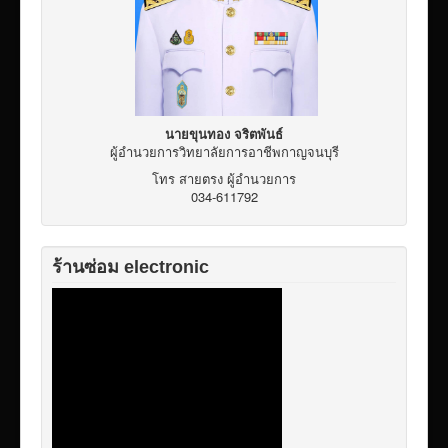
เผยแพร่ผลงานวิชาการ
ข้อมูลเปิดเผยต่อสาธารณะ ita 2569
นายขุนทอง จริตพันธ์
ผู้อำนวยการวิทยาลัยการอาชีพกาญจนบุรี
โทร สายตรง ผู้อำนวยการ
034-611792
ร้านซ่อม electronic