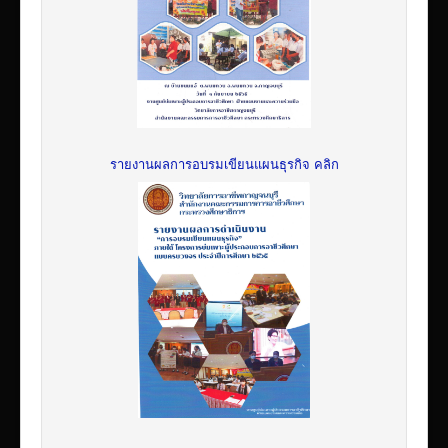
รายงานผลการอบรมเขียนแผนธุรกิจ คลิก