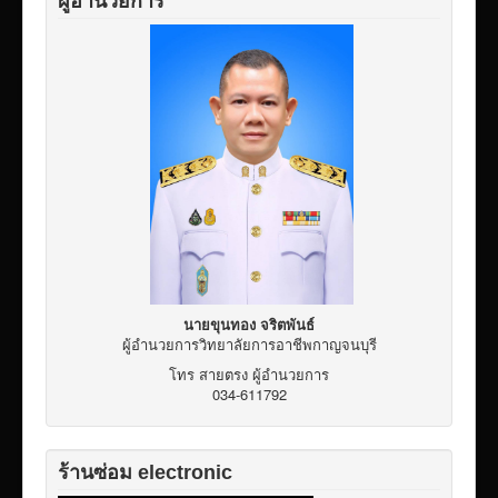
ผู้อำนวยการ
เผยแพร่ผลงานวิชาการ
ข้อมูลเปิดเผยต่อสาธารณะ ita 2569
นายขุนทอง จริตพันธ์
ผู้อำนวยการวิทยาลัยการอาชีพกาญจนบุรี
โทร สายตรง ผู้อำนวยการ
034-611792
ร้านซ่อม electronic