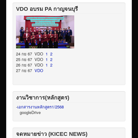
VDO อบรม PA กาญจนบุรี
24 กย 67 VDO
1
2
25 กย 67 VDO
1
2
26 กย 67 VDO
1
2
27 กย 67
VDO
งานวิชาการ(หลักสูตร)
-
เอกสารงานหลักสูตร1/2568
googleDrive
จดหมายข่าว (KICEC NEWS)