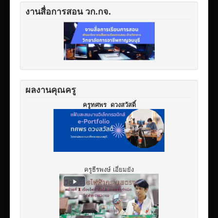
งานสื่อการสอน วก.กจ.
ผลงานคุณครู
ครูทศพร ดวงสวัสดิ์
ครูธีรพงษ์ เอี่ยมยัง