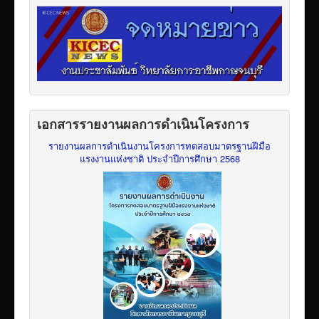
เอกสารรายงานผลการดำเนินโครงการ
รายงานผลการดำเนินงานโครงการทดสอบมาตรฐานฝีมือ
แรงงานแห่งชาติ ประจำปีการศึกษา 2568