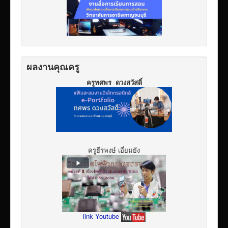
ผลงานคุณครู
ครูทศพร ดวงสวัสดิ์
ครูธีรพงษ์ เอี่ยมยัง
link Youtube