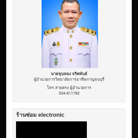
เผยแพร่ผลงานวิชาการ
ข้อมูลเปิดเผยต่อสาธารณะ ita 2569
นายขุนทอง จริตพันธ์
ผู้อำนวยการวิทยาลัยการอาชีพกาญจนบุรี
โทร สายตรง ผู้อำนวยการ
034-611792
ร้านซ่อม electronic