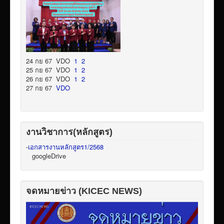
24 กย 67 VDO
1
2
25 กย 67 VDO
1
2
26 กย 67 VDO
1
2
27 กย 67
VDO
งานวิชาการ(หลักสูตร)
-
เอกสารงานหลักสูตร1/2568
googleDrive
จดหมายข่าว (KICEC NEWS)