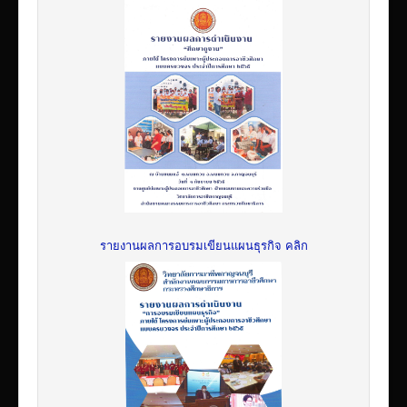
รายงานผลการอบรมเขียนแผนธุรกิจ คลิก