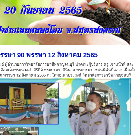
รษา 90 พรรษา 12 สิงหาคม 2565
นธ์ ผู้อำนวยการวิทยาลัยการอาชีพกาญจนบุรี นำคณะผู้บริหาร ครู เจ้าหน้าที่ และ
รติสมเด็จพระนางเจ้าสิริกิต์ พระบรมราชินีนาถ พระบรมราชชนนีพันปีหลวง เนื่องใ
พรรษา 12 สิงหาคม 2565 ณ โดมอเนกประสงค์ วิทยาลัยการอาชีพกาญจนบุรี