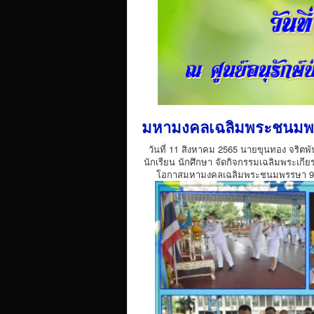
มหามงคลเฉลิมพระชนมพร
วันที่ 11 สิงหาคม 2565 นายขุนทอง จริตพั
นักเรียน นักศึกษา จัดกิจกรรมเฉลิมพระเกีย
โอกาสมหามงคลเฉลิมพระชนมพรรษา 90 