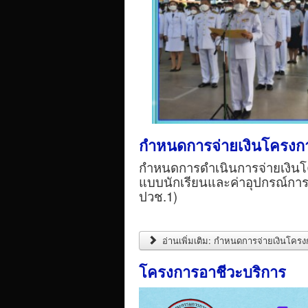
กำหนดการจ่ายเงินโครงกา
กำหนดการดำเนินการจ่ายเงินโค
แบบนักเรียนและค่าอุปกรณ์การเร
ปวช.1)
อ่านเพิ่มเติม: กำหนดการจ่ายเงินโคร
โครงการอาชีวะบริการ