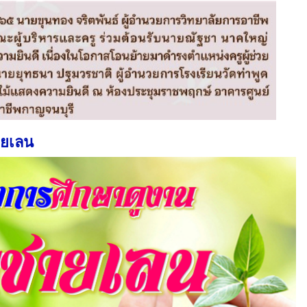
ายเลน