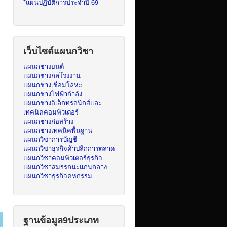
*แผนปฏิบัติการประจำปี 69
เว็บไซต์แผนกวิชา
แผนกช่างยนต์
แผนกช่างกลโรงงาน
แผนกช่างเชื่อมโลหะ
แผนกช่างไฟฟ้ากำลัง
แผนกช่างอิเล็กทรอนิกส์และ
เทคนิคคอมพิวเตอร์
แผนกช่างก่อสร้าง
แผนกช่างเทคนิคพื้นฐาน
แผนกวิชาการบัญชี
แผนกวิชาธุรกิจค้าปลีกการตลาด
แผนกวิชาคอมพิวเตอร์ธุรกิจ
แผนกวิชาสมรรถนะแกนกลาง
แผนกวิชาธุรกิจคหกรรม
ฐานข้อมูล9ประเภท