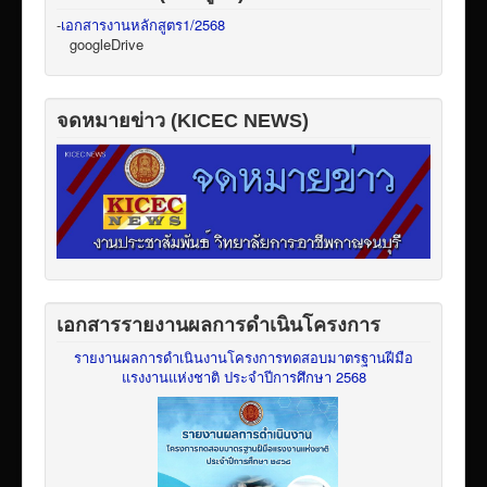
-
เอกสารงานหลักสูตร1/2568
googleDrive
จดหมายข่าว (KICEC NEWS)
เอกสารรายงานผลการดำเนินโครงการ
รายงานผลการดำเนินงานโครงการทดสอบมาตรฐานฝีมือ
แรงงานแห่งชาติ ประจำปีการศึกษา 2568