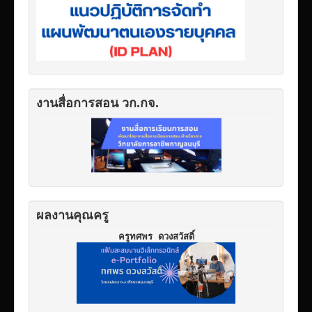
งานสื่อการสอน วก.กจ.
ผลงานคุณครู
ครูทศพร ดวงสวัสดิ์