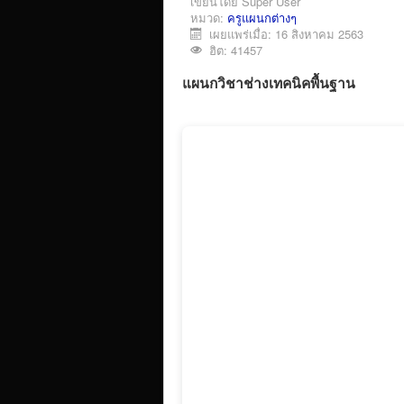
เขียนโดย
Super User
หมวด:
ครูแผนกต่างๆ
เผยแพร่เมื่อ: 16 สิงหาคม 2563
ฮิต: 41457
แผนกวิชาช่างเทคนิคพื้นฐาน