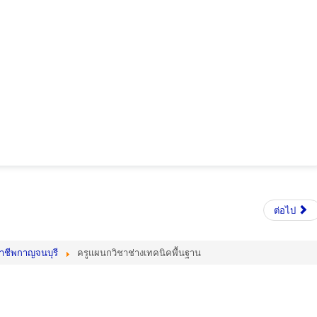
ต่อไป
อาชีพกาญจนบุรี
ครูแผนกวิชาช่างเทคนิคพื้นฐาน