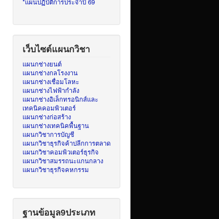
*แผนปฏิบัติการประจำปี 69
เว็บไซต์แผนกวิชา
แผนกช่างยนต์
แผนกช่างกลโรงงาน
แผนกช่างเชื่อมโลหะ
แผนกช่างไฟฟ้ากำลัง
แผนกช่างอิเล็กทรอนิกส์และ
เทคนิคคอมพิวเตอร์
แผนกช่างก่อสร้าง
แผนกช่างเทคนิคพื้นฐาน
แผนกวิชาการบัญชี
แผนกวิชาธุรกิจค้าปลีกการตลาด
แผนกวิชาคอมพิวเตอร์ธุรกิจ
แผนกวิชาสมรรถนะแกนกลาง
แผนกวิชาธุรกิจคหกรรม
ฐานข้อมูล9ประเภท