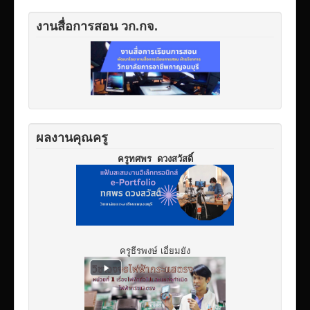
งานสื่อการสอน วก.กจ.
ผลงานคุณครู
ครูทศพร ดวงสวัสดิ์
ครูธีรพงษ์ เอี่ยมยัง