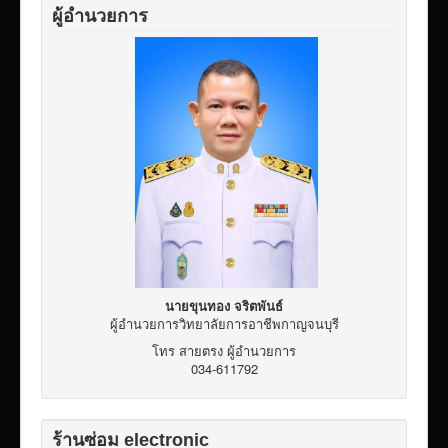
ผู้อำนวยการ
นายขุนทอง จริตพันธ์
ผู้อำนวยการวิทยาลัยการอาชีพกาญจนบุรี
โทร สายตรง ผู้อำนวยการ
034-611792
ร้านซ่อม electronic