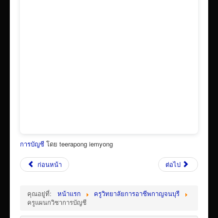
เผยแพร่ผลงานวิชาการ
ข้อมูลเปิดเผยต่อสาธารณะ ita 2569
การบัญชี
โดย teerapong iemyong
ก่อนหน้า
ต่อไป
คุณอยู่ที่:
หน้าแรก
ครูวิทยาลัยการอาชีพกาญจนบุรี
ครูแผนกวิชาการบัญชี