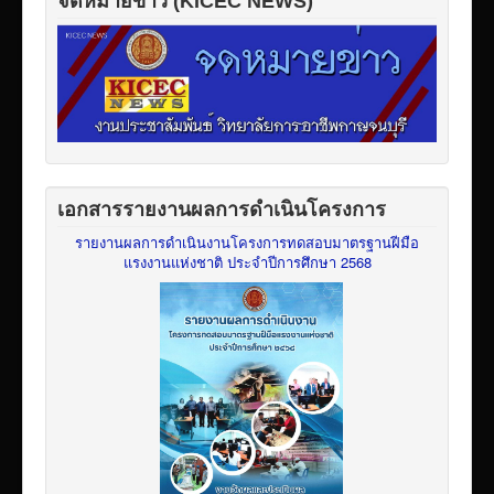
จดหมายข่าว (KICEC NEWS)
เอกสารรายงานผลการดำเนินโครงการ
รายงานผลการดำเนินงานโครงการทดสอบมาตรฐานฝีมือ
แรงงานแห่งชาติ ประจำปีการศึกษา 2568