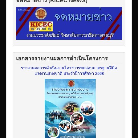
จดหมายข่าว (KICEC NEWS)
เอกสารรายงานผลการดำเนินโครงการ
รายงานผลการดำเนินงานโครงการทดสอบมาตรฐานฝีมือ
แรงงานแห่งชาติ ประจำปีการศึกษา 2568