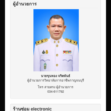
ผู้อำนวยการ
นายขุนทอง จริตพันธ์
ผู้อำนวยการวิทยาลัยการอาชีพกาญจนบุรี
โทร สายตรง ผู้อำนวยการ
034-611792
ร้านซ่อม electronic