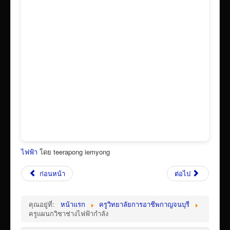
เผยแพร่ผลงานวิชาการ
ข้อมูลเปิดเผยต่อสาธารณะ ita 2569
ไฟฟ้า
โดย teerapong iemyong
ก่อนหน้า
ต่อไป
คุณอยู่ที่:
หน้าแรก
ครูวิทยาลัยการอาชีพกาญจนบุรี
ครูแผนกวิชาช่างไฟฟ้ากำลัง