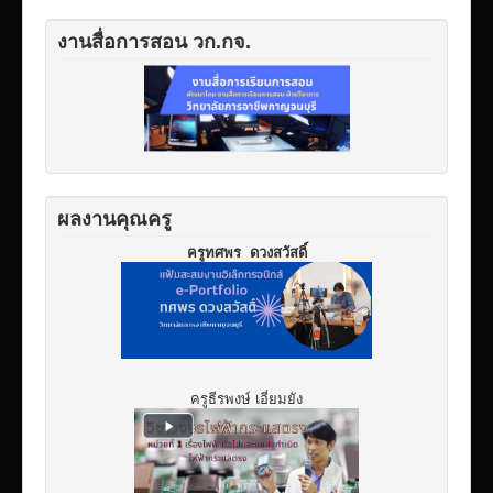
งานสื่อการสอน วก.กจ.
ผลงานคุณครู
ครูทศพร ดวงสวัสดิ์
ครูธีรพงษ์ เอี่ยมยัง