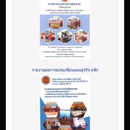
รายงานผลการอบรมเขียนแผนธุรกิจ คลิก