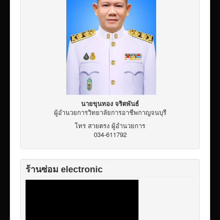
เผยแพร่ผลงานวิชาการ
ข้อมูลเปิดเผยต่อสาธารณะ ita 2569
นายขุนทอง จริตพันธ์
ผู้อำนวยการวิทยาลัยการอาชีพกาญจนบุรี
โทร สายตรง ผู้อำนวยการ
034-611792
ร้านซ่อม electronic