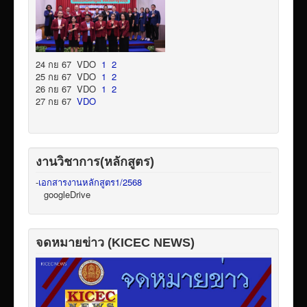
24 กย 67 VDO
1
2
25 กย 67 VDO
1
2
26 กย 67 VDO
1
2
27 กย 67
VDO
งานวิชาการ(หลักสูตร)
-
เอกสารงานหลักสูตร1/2568
googleDrive
จดหมายข่าว (KICEC NEWS)