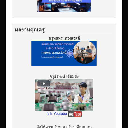
ผลงานคุณครู
ครูทศพร ดวงสวัสดิ์
ครูธีรพงษ์ เอี่ยมยัง
link Youtube
สื่อให้ความรู้ ซ่อม สร้าง เพื่อชุมชน