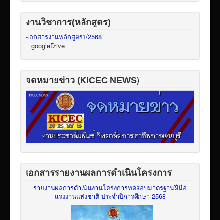
งานวิชาการ(หลักสูตร)
-
เอกสารงานหลักสูตร1/2568
googleDrive
จดหมายข่าว (KICEC NEWS)
เอกสารรายงานผลการดำเนินโครงการ
รายงานผลการดำเนินงานโครงการทดสอบมาตรฐานฝีมือ
แรงงานแห่งชาติ ประจำปีการศึกษา 2568