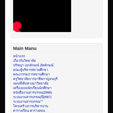
Main Manu
หน้าแรก
เกี่ยวกับวิทยาลัย
ปรัชญา เอกลักษณ์ อัตลักษณ์
คณะผู้บริหารสถานศึกษา
คณะกรรมการสถานศึกษา
ครูวิทยาลัยการอาชีพกาญจนบุรี
แผนที่เดินทางมาวิทยาลัย
เครื่องแบบนักเรียนนักศึกษา
หนังสืองานสารบรรณ(2566)
ระบบงานสารบรรณ(ปี2567)
ระบบงานสารบรรณ**
โครงสร้างการบริหารงาน
ตารางเรียน-ตารางสอน