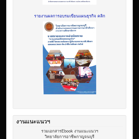
รายงานผลการอบรมเขียนแผนธุรกิจ คลิก
งานแนะแนวฯ
รวมเอกสารEbook งานแนะแนวฯ
วิทยาลัยการอาชีพกาญจนบุรี