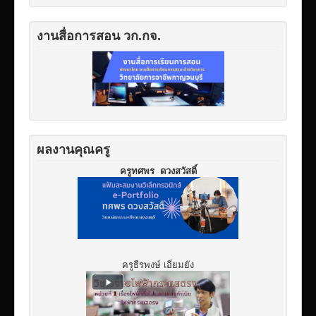
งานสื่อการสอน วก.กจ.
ผลงานคุณครู
ครูทศพร ดวงสวัสดิ์
ครูธีรพงษ์ เอี่ยมยัง