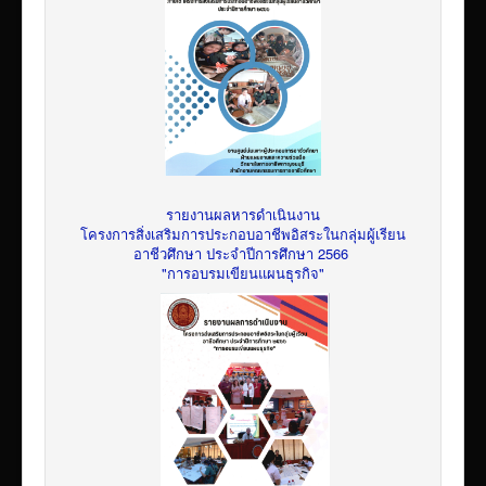
รายงานผลหารดำเนินงาน
โครงการสิ่งเสริมการประกอบอาชีพอิสระในกลุ่มผู้เรียน
อาชีวศึกษา ประจำปีการศึกษา 2566
"การอบรมเขียนแผนธุรกิจ"