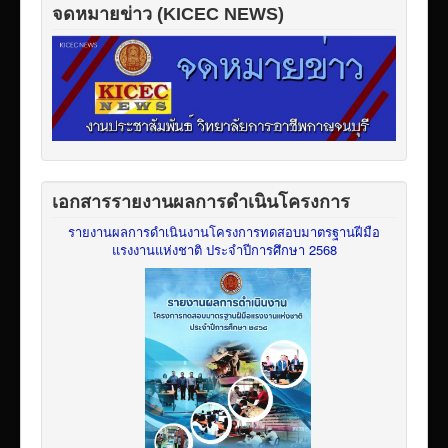
จดหมายข่าว (KICEC NEWS)
เอกสารรายงานผลการดำเนินโครงการ
รายงานผลการดำเนินงานโครงการทดสอบมาตรฐานฝีมือ
แรงงานแห่งชาติ ประจำปีการศึกษา 2568