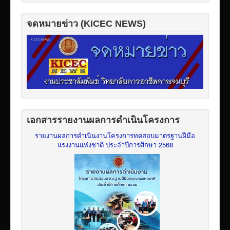
จดหมายข่าว (KICEC NEWS)
เอกสารรายงานผลการดำเนินโครงการ
รายงานผลการดำเนินงานโครงการทดสอบมาตรฐานฝีมือ
แรงงานแห่งชาติ ประจำปีการศึกษา 2568