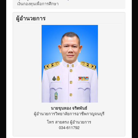
เผยแพร่ผลงานวิชาการ
เงินกองทุนเพื่อการศึกษา
ข้อมูลเปิดเผยต่อสาธารณะ ita 2569
ผู้อำนวยการ
นายขุนทอง จริตพันธ์
ผู้อำนวยการวิทยาลัยการอาชีพกาญจนบุรี
โทร สายตรง ผู้อำนวยการ
034-611792