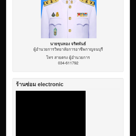
เผยแพร่ผลงานวิชาการ
ข้อมูลเปิดเผยต่อสาธารณะ ita 2569
นายขุนทอง จริตพันธ์
ผู้อำนวยการวิทยาลัยการอาชีพกาญจนบุรี
โทร สายตรง ผู้อำนวยการ
034-611792
ร้านซ่อม electronic