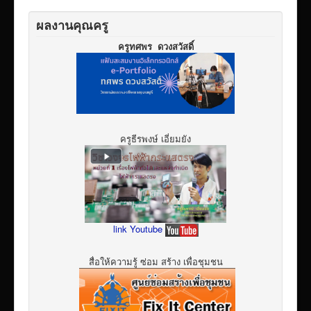
ผลงานคุณครู
ครูทศพร ดวงสวัสดิ์
ครูธีรพงษ์ เอี่ยมยัง
link Youtube
สื่อให้ความรู้ ซ่อม สร้าง เพื่อชุมชน