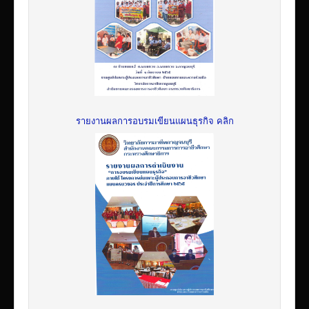
รายงานผลการอบรมเขียนแผนธุรกิจ คลิก