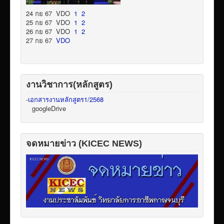
24 กย 67 VDO
1
2
25 กย 67 VDO
1
2
26 กย 67 VDO
1
2
27 กย 67
VDO
งานวิชาการ(หลักสูตร)
-
เอกสารงานหลักสูตร1/2568
googleDrive
จดหมายข่าว (KICEC NEWS)