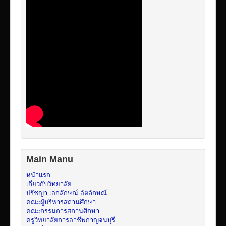
Main Manu
หน้าแรก
เกี่ยวกับวิทยาลัย
ปรัชญา เอกลักษณ์ อัตลักษณ์
คณะผู้บริหารสถานศึกษา
คณะกรรมการสถานศึกษา
ครูวิทยาลัยการอาชีพกาญจนบุรี