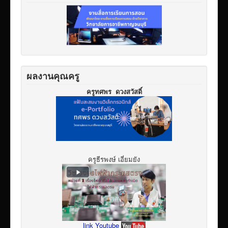
ผลงานคุณครู
ครูทศพร ดวงสวัสดิ์
ครูธีรพงษ์ เอี่ยมยัง
link Youtube