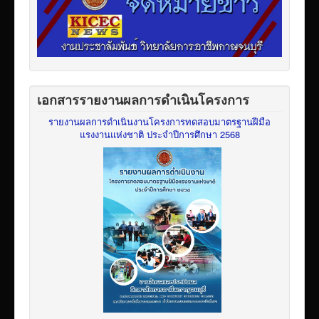
เอกสารรายงานผลการดำเนินโครงการ
รายงานผลการดำเนินงานโครงการทดสอบมาตรฐานฝีมือ
แรงงานแห่งชาติ ประจำปีการศึกษา 2568