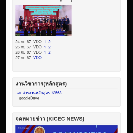
24 กย 67 VDO
1
2
25 กย 67 VDO
1
2
26 กย 67 VDO
1
2
27 กย 67
VDO
งานวิชาการ(หลักสูตร)
-
เอกสารงานหลักสูตร1/2568
googleDrive
จดหมายข่าว (KICEC NEWS)