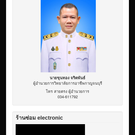
เผยแพร่ผลงานวิชาการ
ข้อมูลเปิดเผยต่อสาธารณะ ita 2569
นายขุนทอง จริตพันธ์
ผู้อำนวยการวิทยาลัยการอาชีพกาญจนบุรี
โทร สายตรง ผู้อำนวยการ
034-611792
ร้านซ่อม electronic