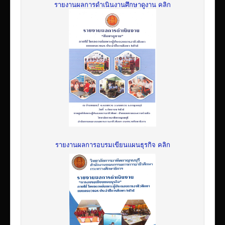
รายงานผลการดำเนินงานศึกษาดูงาน คลิก
รายงานผลการอบรมเขียนแผนธุรกิจ คลิก