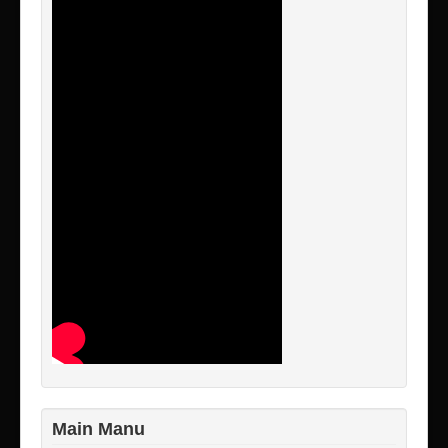
Main Manu