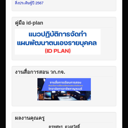
สิ่งประดิษฐ์ปี 2567
คู่มือ id-plan
งานสื่อการสอน วก.กจ.
ผลงานคุณครู
ครูทศพร ดวงสวัสดิ์