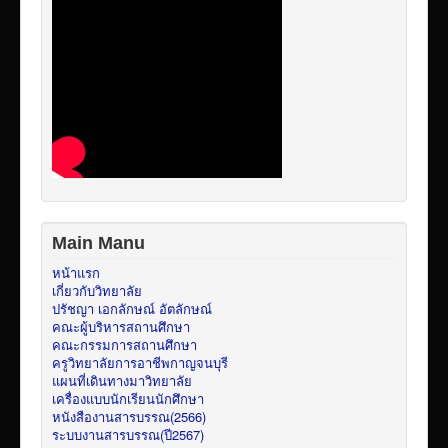
Main Manu
หน้าแรก
เกี่ยวกับวิทยาลัย
ปรัชญา เอกลักษณ์ อัตลักษณ์
คณะผู้บริหารสถานศึกษา
คณะกรรมการสถานศึกษา
ครูวิทยาลัยการอาชีพกาญจนบุรี
แผนที่เดินทางมาวิทยาลัย
เครื่องแบบนักเรียนนักศึกษา
หนังสืองานสารบรรณ(2566)
ระบบงานสารบรรณ(ปี2567)