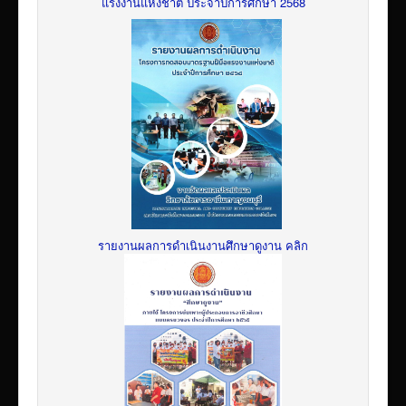
แรงงานแห่งชาติ ประจำปีการศึกษา 2568
รายงานผลการดำเนินงานศึกษาดูงาน คลิก