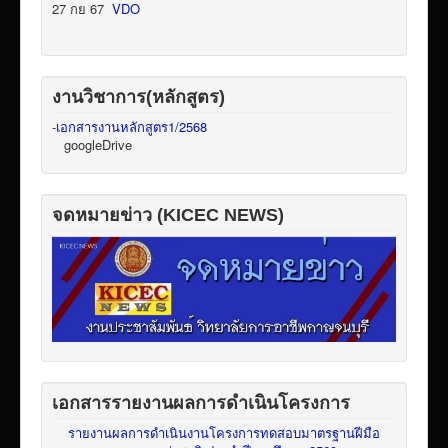
27 กย 67
VDO
งานวิชาการ(หลักสูตร)
-
เอกสารงานหลักสูตร1/2568
googleDrive
จดหมายข่าว (KICEC NEWS)
เอกสารรายงานผลการดำเนินโครงการ
รายงานผลการดำเนินงานโครงการทดสอบมาตรฐานฝีมือ