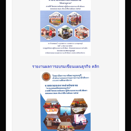
รายงานผลการอบรมเขียนแผนธุรกิจ คลิก