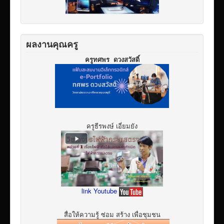
ผลงานคุณครู
ครูทศพร ดวงสวัสดิ์
ครูธีรพงษ์ เอี่ยมยัง
link Youtube
สื่อให้ความรู้ ซ่อม สร้าง เพื่อชุมชน