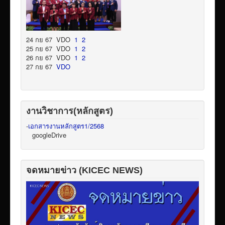
24 กย 67 VDO
1
2
25 กย 67 VDO
1
2
26 กย 67 VDO
1
2
27 กย 67
VDO
งานวิชาการ(หลักสูตร)
-
เอกสารงานหลักสูตร1/2568
googleDrive
จดหมายข่าว (KICEC NEWS)