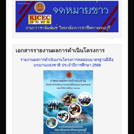
เอกสารรายงานผลการดำเนินโครงการ
รายงานผลการดำเนินงานโครงการทดสอบมาตรฐานฝีมือ
แรงงานแห่งชาติ ประจำปีการศึกษา 2568