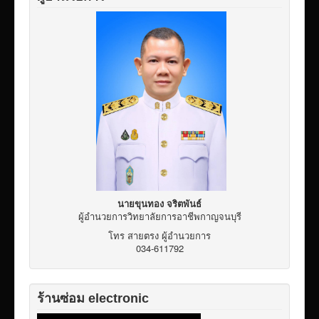
เผยแพร่ผลงานวิชาการ
ข้อมูลเปิดเผยต่อสาธารณะ ita 2569
นายขุนทอง จริตพันธ์
ผู้อำนวยการวิทยาลัยการอาชีพกาญจนบุรี
โทร สายตรง ผู้อำนวยการ
034-611792
ร้านซ่อม electronic