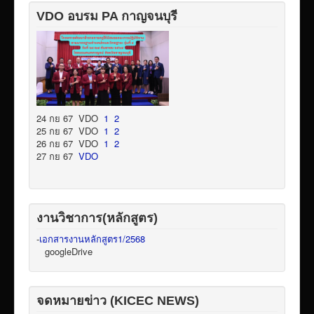
VDO อบรม PA กาญจนบุรี
24 กย 67 VDO
1
2
25 กย 67 VDO
1
2
26 กย 67 VDO
1
2
27 กย 67
VDO
งานวิชาการ(หลักสูตร)
-
เอกสารงานหลักสูตร1/2568
googleDrive
จดหมายข่าว (KICEC NEWS)