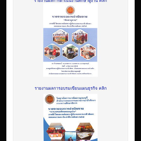
รายงานผลการดำเนินงานศึกษาดูงาน คลิก
รายงานผลการอบรมเขียนแผนธุรกิจ คลิก