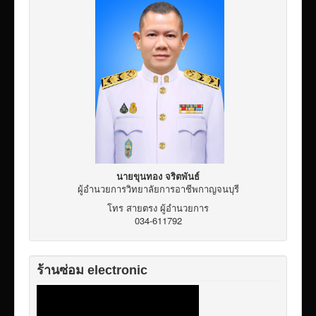
เผยแพร่ผลงานวิชาการ
ข้อมูลเปิดเผยต่อสาธารณะ ita 2569
นายขุนทอง จริตพันธ์
ผู้อำนวยการวิทยาลัยการอาชีพกาญจนบุรี
โทร สายตรง ผู้อำนวยการ
034-611792
ร้านซ่อม electronic