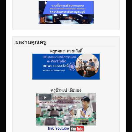
ผลงานคุณครู
ครูทศพร ดวงสวัสดิ์
ครูธีรพงษ์ เอี่ยมยัง
link Youtube