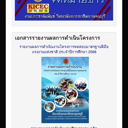
เอกสารรายงานผลการดำเนินโครงการ
รายงานผลการดำเนินงานโครงการทดสอบมาตรฐานฝีมือ
แรงงานแห่งชาติ ประจำปีการศึกษา 2568