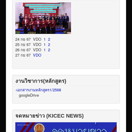
24 กย 67 VDO
1
2
25 กย 67 VDO
1
2
26 กย 67 VDO
1
2
27 กย 67
VDO
งานวิชาการ(หลักสูตร)
-
เอกสารงานหลักสูตร1/2568
googleDrive
จดหมายข่าว (KICEC NEWS)