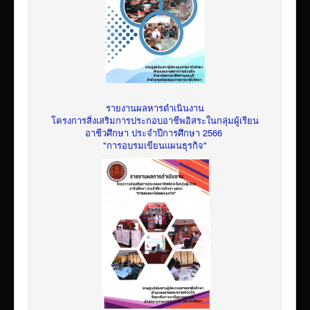
รายงานผลหารดำเนินงาน
โครงการสิ่งเสริมการประกอบอาชีพอิสระในกลุ่มผู้เรียน
อาชีวศึกษา ประจำปีการศึกษา 2566
"การอบรมเขียนแผนธุรกิจ"