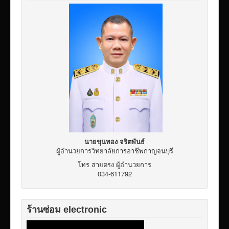
เผยแพร่ผลงานวิชาการ
ข้อมูลเปิดเผยต่อสาธารณะ ita 2569
นายขุนทอง จริตพันธ์
ผู้อำนวยการวิทยาลัยการอาชีพกาญจนบุรี
โทร สายตรง ผู้อำนวยการ
034-611792
ร้านซ่อม electronic