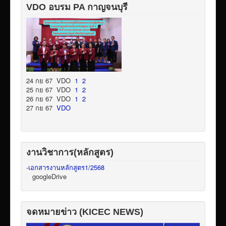
VDO อบรม PA กาญจนบุรี
24 กย 67 VDO
1
2
25 กย 67 VDO
1
2
26 กย 67 VDO
1
2
27 กย 67
VDO
งานวิชาการ(หลักสูตร)
-
เอกสารงานหลักสูตร1/2568
googleDrive
จดหมายข่าว (KICEC NEWS)