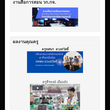
งานสื่อการสอน วก.กจ.
ผลงานคุณครู
ครูทศพร ดวงสวัสดิ์
ครูธีรพงษ์ เอี่ยมยัง