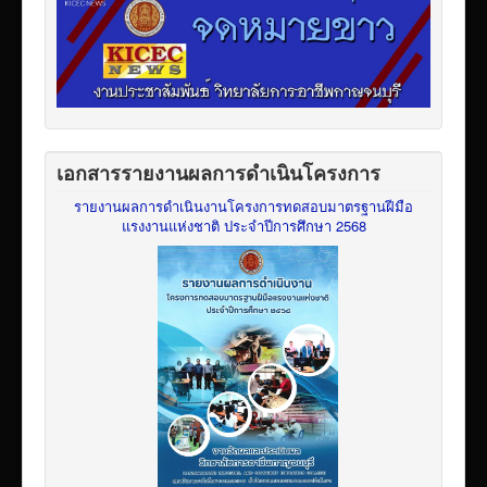
เอกสารรายงานผลการดำเนินโครงการ
รายงานผลการดำเนินงานโครงการทดสอบมาตรฐานฝีมือ
แรงงานแห่งชาติ ประจำปีการศึกษา 2568