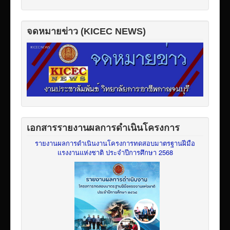
จดหมายข่าว (KICEC NEWS)
เอกสารรายงานผลการดำเนินโครงการ
รายงานผลการดำเนินงานโครงการทดสอบมาตรฐานฝีมือ
แรงงานแห่งชาติ ประจำปีการศึกษา 2568