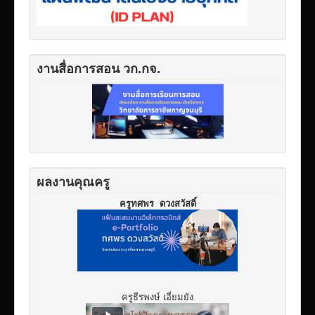
งานสื่อการสอน วก.กจ.
ผลงานคุณครู
ครูทศพร ดวงสวัสดิ์
ครูธีรพงษ์ เอี่ยมยัง