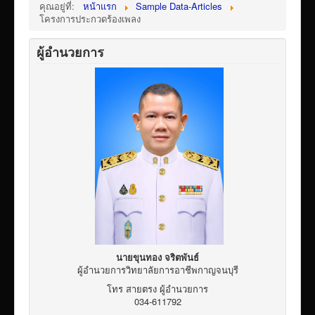
คุณอยู่ที่:
หน้าแรก
Sample Data-Articles
เผยแพร่ผลงานวิชาการ
โครงการประกวดร้องเพลง
ข้อมูลเปิดเผยต่อสาธารณะ ita 2569
ผู้อำนวยการ
นายขุนทอง จริตพันธ์
ผู้อำนวยการวิทยาลัยการอาชีพกาญจนบุรี
โทร สายตรง ผู้อำนวยการ
034-611792