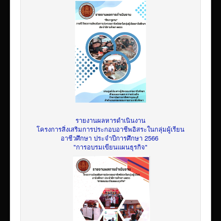
รายงานผลหารดำเนินงาน
โครงการสิ่งเสริมการประกอบอาชีพอิสระในกลุ่มผู้เรียน
อาชีวศึกษา ประจำปีการศึกษา 2566
"การอบรมเขียนแผนธุรกิจ"