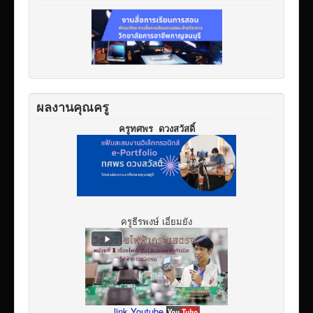
ผลงานคุณครู
ครูทศพร ดวงสวัสดิ์
ครูธีรพงษ์ เอี่ยมยัง
link Youtube