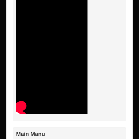
Main Manu