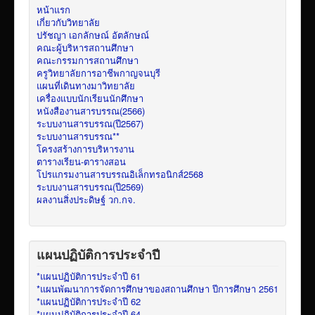
หน้าแรก
เกี่ยวกับวิทยาลัย
ปรัชญา เอกลักษณ์ อัตลักษณ์
คณะผู้บริหารสถานศึกษา
คณะกรรมการสถานศึกษา
ครูวิทยาลัยการอาชีพกาญจนบุรี
แผนที่เดินทางมาวิทยาลัย
เครื่องแบบนักเรียนนักศึกษา
หนังสืองานสารบรรณ(2566)
ระบบงานสารบรรณ(ปี2567)
ระบบงานสารบรรณ**
โครงสร้างการบริหารงาน
ตารางเรียน-ตารางสอน
โปรแกรมงานสารบรรณอิเล็กทรอนิกส์2568
ระบบงานสารบรรณ(ปี2569)
ผลงานสิ่งประดิษฐ์ วก.กจ.
แผนปฏิบัติการประจำปี
*แผนปฏิบัติการประจำปี 61
*แผนพัฒนาการจัดการศึกษาของสถานศึกษา ปีการศึกษา 2561
*แผนปฏิบัติการประจำปี 62
*แผนปฏิบัติการประจำปี 64