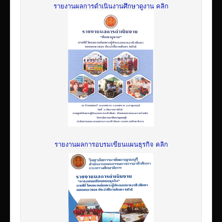
รายงานผลการดำเนินงานศึกษาดูงาน คลิก
รายงานผลการอบรมเขียนแผนธุรกิจ คลิก