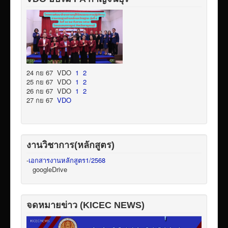
24 กย 67 VDO
1
2
25 กย 67 VDO
1
2
26 กย 67 VDO
1
2
27 กย 67
VDO
งานวิชาการ(หลักสูตร)
-
เอกสารงานหลักสูตร1/2568
googleDrive
จดหมายข่าว (KICEC NEWS)