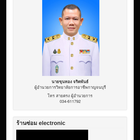
นายขุนทอง จริตพันธ์
ผู้อำนวยการวิทยาลัยการอาชีพกาญจนบุรี
โทร สายตรง ผู้อำนวยการ
034-611792
ร้านซ่อม electronic