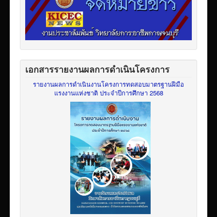
เอกสารรายงานผลการดำเนินโครงการ
รายงานผลการดำเนินงานโครงการทดสอบมาตรฐานฝีมือ
แรงงานแห่งชาติ ประจำปีการศึกษา 2568