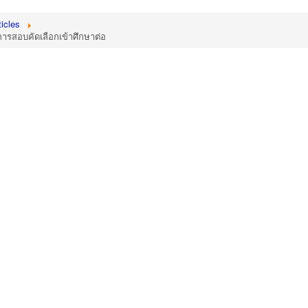
icles
การสอบคัดเลือกเข้าศึกษาต่อ