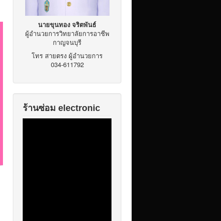
นายขุนทอง จริตพันธ์
ผู้อำนวยการวิทยาลัยการอาชีพ
กาญจนบุรี
โทร สายตรง ผู้อำนวยการ
034-611792
ร้านซ่อม electronic