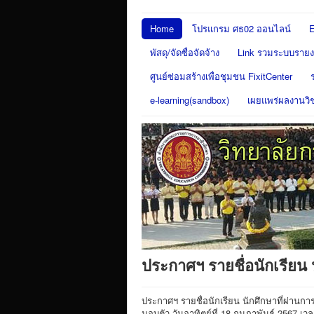
Home
โปรแกรม ศธ02 ออนไลน์
E
พัสดุ/จัดซื่อจัดจ้าง
Link รวมระบบรายงา
ศูนย์ซ่อมสร้างเพื่อชุมชน FixitCenter
e-learning(sandbox)
เผยแพร่ผลงานวิ
ประกาศฯ รายชื่อนักเรียน 
ประกาศฯ รายชื่อนักเรียน นักศึกษาที่ผ่านก
มอบตัว วันอาทิตย์ที่ 18 กุมภาพันธ์ 2567 เว