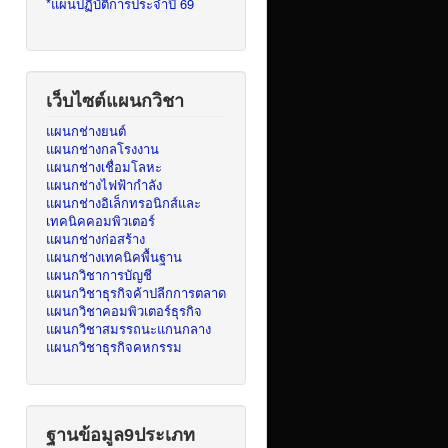
*แผนปฏิบัติการประจำปี 69
เว็บไซต์แผนกวิชา
แผนกช่างยนต์
แผนกช่างกลโรงงาน
แผนกช่างเชื่อมโลหะ
แผนกช่างไฟฟ้ากำลัง
แผนกช่างอิเล็กทรอนิกส์และ
เทคนิคคอมพิวเตอร์
แผนกช่างก่อสร้าง
แผนกช่างเทคนิคพื้นฐาน
แผนกวิชาการบัญชี
แผนกวิชาธุรกิจค้าปลีกการตลาด
แผนกวิชาคอมพิวเตอร์ธุรกิจ
แผนกวิชาสมรรถนะแกนกลาง
แผนกวิชาธุรกิจคหกรรม
ฐานข้อมูล9ประเภท