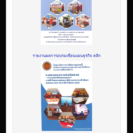
รายงานผลการอบรมเขียนแผนธุรกิจ คลิก