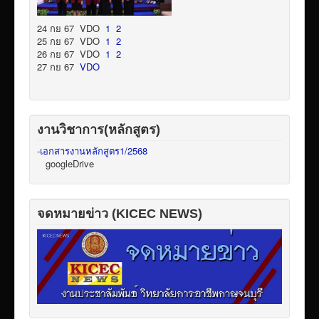
24 กย 67 VDO
1
2
25 กย 67 VDO
1
2
26 กย 67 VDO
1
2
27 กย 67
VDO
งานวิชาการ(หลักสูตร)
-
เอกสารงานหลักสูตร1/2568
googleDrive
จดหมายข่าว (KICEC NEWS)