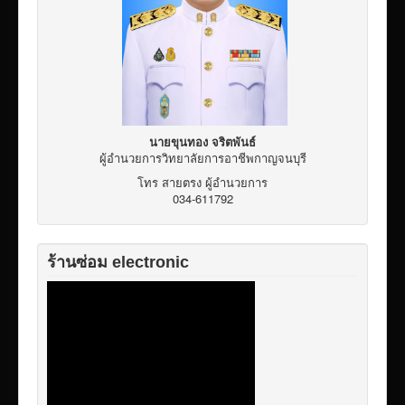
เผยแพร่ผลงานวิชาการ
ข้อมูลเปิดเผยต่อสาธารณะ ita 2569
นายขุนทอง จริตพันธ์
ผู้อำนวยการวิทยาลัยการอาชีพกาญจนบุรี
โทร สายตรง ผู้อำนวยการ
034-611792
ร้านซ่อม electronic