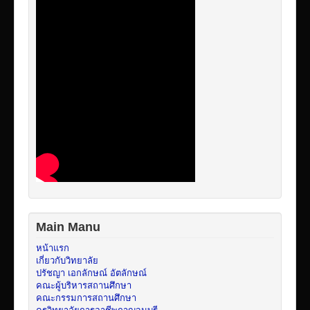
Main Manu
หน้าแรก
เกี่ยวกับวิทยาลัย
ปรัชญา เอกลักษณ์ อัตลักษณ์
คณะผู้บริหารสถานศึกษา
คณะกรรมการสถานศึกษา
ครูวิทยาลัยการอาชีพกาญจนบุรี