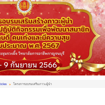
icles
โครงการอบรมเสริมภาวะผู้นำ