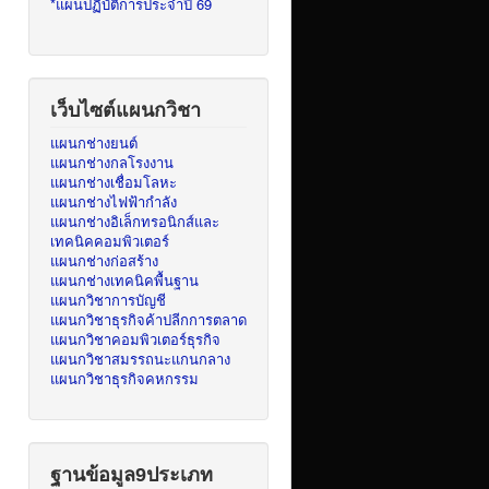
*แผนปฏิบัติการประจำปี 69
เว็บไซต์แผนกวิชา
แผนกช่างยนต์
แผนกช่างกลโรงงาน
แผนกช่างเชื่อมโลหะ
แผนกช่างไฟฟ้ากำลัง
แผนกช่างอิเล็กทรอนิกส์และ
เทคนิคคอมพิวเตอร์
แผนกช่างก่อสร้าง
แผนกช่างเทคนิคพื้นฐาน
แผนกวิชาการบัญชี
แผนกวิชาธุรกิจค้าปลีกการตลาด
แผนกวิชาคอมพิวเตอร์ธุรกิจ
แผนกวิชาสมรรถนะแกนกลาง
แผนกวิชาธุรกิจคหกรรม
ฐานข้อมูล9ประเภท