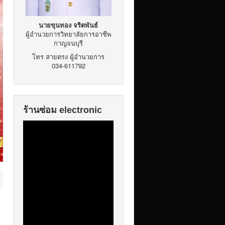
นายขุนทอง จริตพันธ์
ผู้อำนวยการวิทยาลัยการอาชีพ
กาญจนบุรี
โทร สายตรง ผู้อำนวยการ
034-611792
ร้านซ่อม electronic