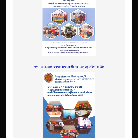
รายงานผลการอบรมเขียนแผนธุรกิจ คลิก