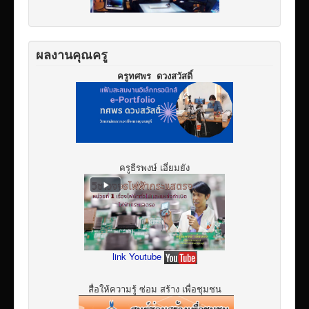
ผลงานคุณครู
ครูทศพร ดวงสวัสดิ์
ครูธีรพงษ์ เอี่ยมยัง
link Youtube
สื่อให้ความรู้ ซ่อม สร้าง เพื่อชุมชน