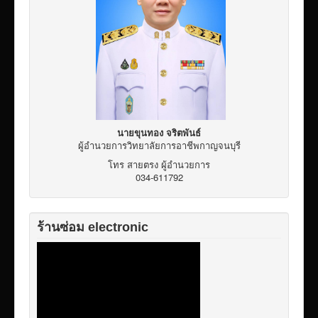
เผยแพร่ผลงานวิชาการ
ข้อมูลเปิดเผยต่อสาธารณะ ita 2569
นายขุนทอง จริตพันธ์
ผู้อำนวยการวิทยาลัยการอาชีพกาญจนบุรี
โทร สายตรง ผู้อำนวยการ
034-611792
ร้านซ่อม electronic