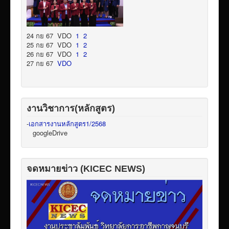
24 กย 67 VDO
1
2
25 กย 67 VDO
1
2
26 กย 67 VDO
1
2
27 กย 67
VDO
งานวิชาการ(หลักสูตร)
-
เอกสารงานหลักสูตร1/2568
googleDrive
จดหมายข่าว (KICEC NEWS)