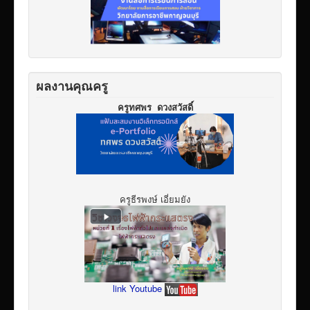
ผลงานคุณครู
ครูทศพร ดวงสวัสดิ์
ครูธีรพงษ์ เอี่ยมยัง
link Youtube