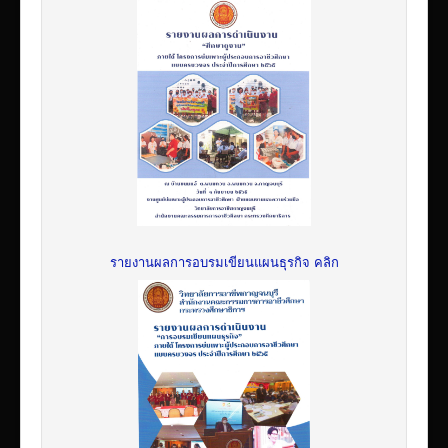
รายงานผลการอบรมเขียนแผนธุรกิจ คลิก