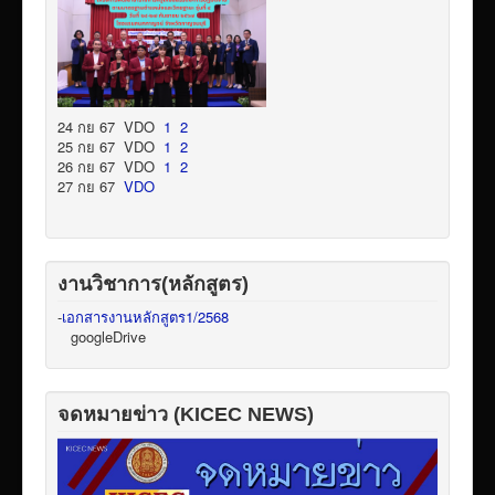
24 กย 67 VDO
1
2
25 กย 67 VDO
1
2
26 กย 67 VDO
1
2
27 กย 67
VDO
งานวิชาการ(หลักสูตร)
-
เอกสารงานหลักสูตร1/2568
googleDrive
จดหมายข่าว (KICEC NEWS)