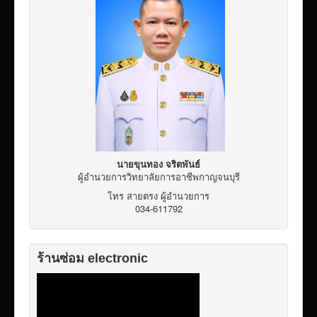
เผยแพร่ผลงานวิชาการ
ข้อมูลเปิดเผยต่อสาธารณะ ita 2569
นายขุนทอง จริตพันธ์
ผู้อำนวยการวิทยาลัยการอาชีพกาญจนบุรี
โทร สายตรง ผู้อำนวยการ
034-611792
ร้านซ่อม electronic