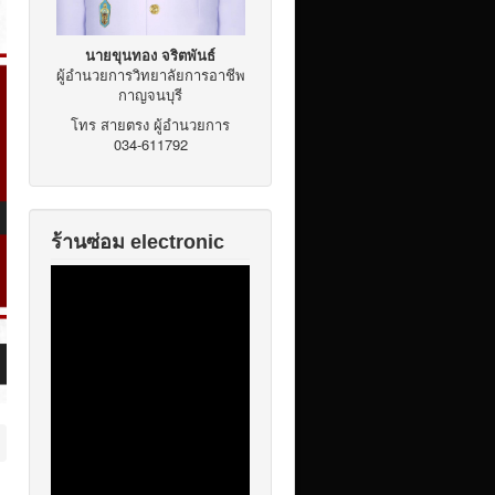
นายขุนทอง จริตพันธ์
ผู้อำนวยการวิทยาลัยการอาชีพ
กาญจนบุรี
โทร สายตรง ผู้อำนวยการ
034-611792
ร้านซ่อม electronic