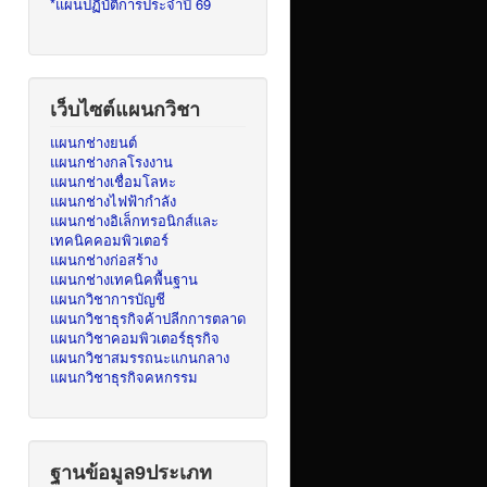
*แผนปฏิบัติการประจำปี 69
เว็บไซต์แผนกวิชา
แผนกช่างยนต์
แผนกช่างกลโรงงาน
แผนกช่างเชื่อมโลหะ
แผนกช่างไฟฟ้ากำลัง
แผนกช่างอิเล็กทรอนิกส์และ
เทคนิคคอมพิวเตอร์
แผนกช่างก่อสร้าง
แผนกช่างเทคนิคพื้นฐาน
แผนกวิชาการบัญชี
แผนกวิชาธุรกิจค้าปลีกการตลาด
แผนกวิชาคอมพิวเตอร์ธุรกิจ
แผนกวิชาสมรรถนะแกนกลาง
แผนกวิชาธุรกิจคหกรรม
ฐานข้อมูล9ประเภท