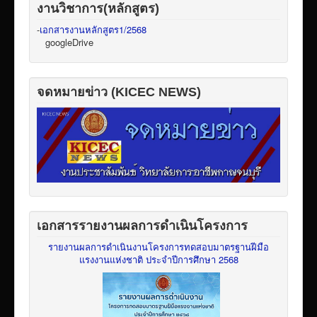
งานวิชาการ(หลักสูตร)
-
เอกสารงานหลักสูตร1/2568
googleDrive
จดหมายข่าว (KICEC NEWS)
เอกสารรายงานผลการดำเนินโครงการ
รายงานผลการดำเนินงานโครงการทดสอบมาตรฐานฝีมือ
แรงงานแห่งชาติ ประจำปีการศึกษา 2568