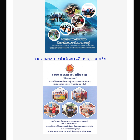
รายงานผลการดำเนินงานศึกษาดูงาน คลิก