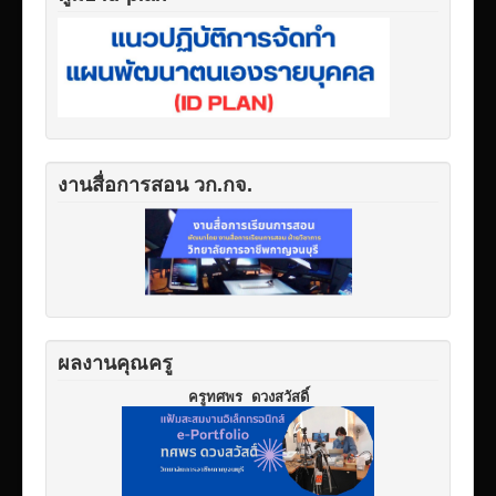
งานสื่อการสอน วก.กจ.
ผลงานคุณครู
ครูทศพร ดวงสวัสดิ์