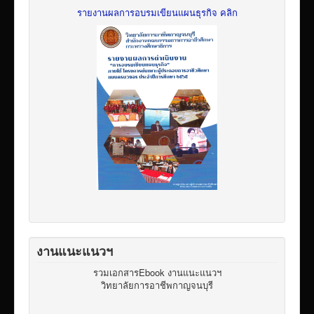
รายงานผลการอบรมเขียนแผนธุรกิจ คลิก
งานแนะแนวฯ
รวมเอกสารEbook งานแนะแนวฯ
วิทยาลัยการอาชีพกาญจนบุรี