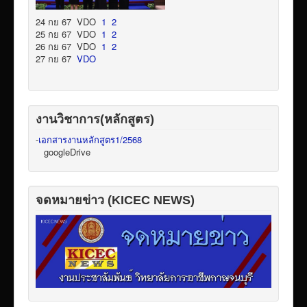
24 กย 67 VDO
1
2
25 กย 67 VDO
1
2
26 กย 67 VDO
1
2
27 กย 67
VDO
งานวิชาการ(หลักสูตร)
-
เอกสารงานหลักสูตร1/2568
googleDrive
จดหมายข่าว (KICEC NEWS)