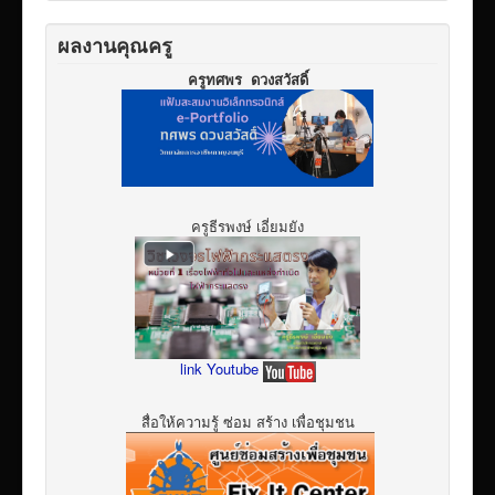
ผลงานคุณครู
ครูทศพร ดวงสวัสดิ์
ครูธีรพงษ์ เอี่ยมยัง
link Youtube
สื่อให้ความรู้ ซ่อม สร้าง เพื่อชุมชน