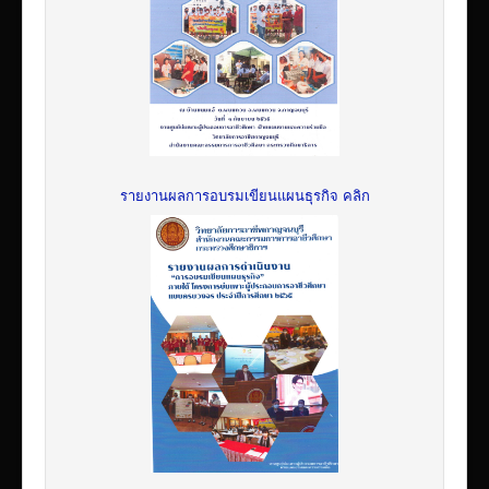
รายงานผลการอบรมเขียนแผนธุรกิจ คลิก