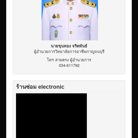
เผยแพร่ผลงานวิชาการ
ข้อมูลเปิดเผยต่อสาธารณะ ita 2569
นายขุนทอง จริตพันธ์
ผู้อำนวยการวิทยาลัยการอาชีพกาญจนบุรี
โทร สายตรง ผู้อำนวยการ
034-611792
ร้านซ่อม electronic