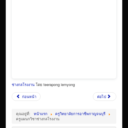
เผยแพร่ผลงานวิชาการ
ข้อมูลเปิดเผยต่อสาธารณะ ita 2569
ช่างกลโรงงาน
โดย teerapong iemyong
ก่อนหน้า
ต่อไป
คุณอยู่ที่:
หน้าแรก
ครูวิทยาลัยการอาชีพกาญจนบุรี
ครูแผนกวิชาช่างกลโรงงาน