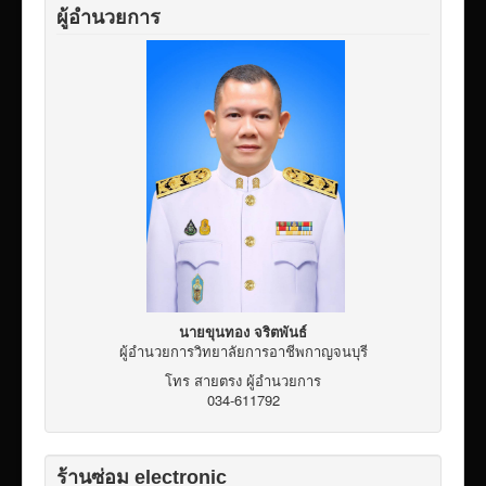
ผู้อำนวยการ
นายขุนทอง จริตพันธ์
ผู้อำนวยการวิทยาลัยการอาชีพกาญจนบุรี
โทร สายตรง ผู้อำนวยการ
034-611792
ร้านซ่อม electronic