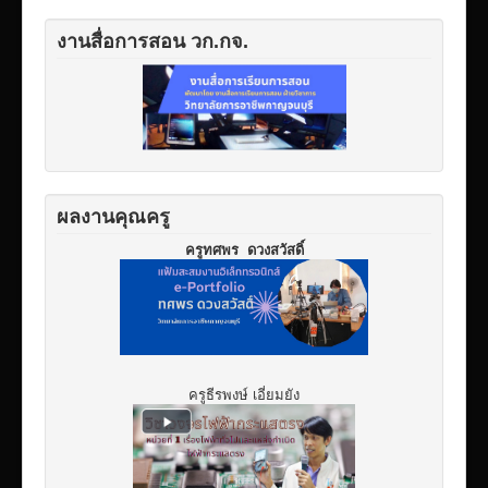
งานสื่อการสอน วก.กจ.
ผลงานคุณครู
ครูทศพร ดวงสวัสดิ์
ครูธีรพงษ์ เอี่ยมยัง