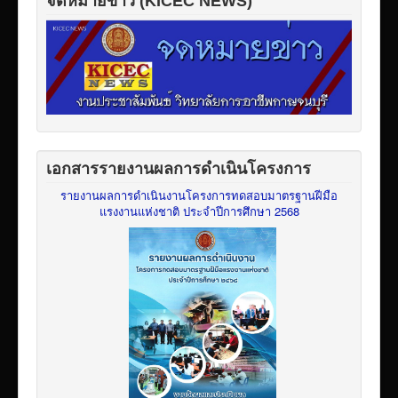
จดหมายข่าว (KICEC NEWS)
เอกสารรายงานผลการดำเนินโครงการ
รายงานผลการดำเนินงานโครงการทดสอบมาตรฐานฝีมือ
แรงงานแห่งชาติ ประจำปีการศึกษา 2568