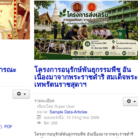
ธารณะ
โครงการอนุรักษ์พันธุกรรมพืช อัน
เนื่องมาจากพระราชดำริ สมเด็จพระ
เทพรัตนราชสุดาฯ
รายละเอียด
เขียนโดย
Super User
หมวด:
Sample Data-Articles
เผยแพร่เมื่อ: 15 กรกฎาคม 2569
ฮิต: 295
T) PDF
โครงการอนุรักษ์พันธุกรรมพืช อันเนื่องมาจากพระราชดำริ