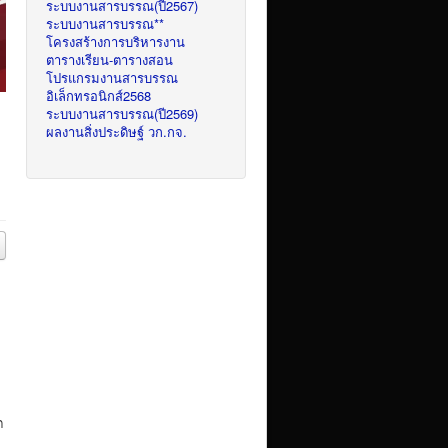
ระบบงานสารบรรณ(ปี2567)
ระบบงานสารบรรณ**
โครงสร้างการบริหารงาน
ตารางเรียน-ตารางสอน
โปรแกรมงานสารบรรณ
อิเล็กทรอนิกส์2568
ระบบงานสารบรรณ(ปี2569)
ผลงานสิ่งประดิษฐ์ วก.กจ.
ต