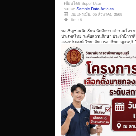
เขียนโดย
Super User
หมวด:
Sample Data-Articles
เผยแพร่เมื่อ: 05 สิงหาคม 2569
ฮิต: 16
ขอเชิญชวนนักเรียน นักศึกษา เข้าร่วมโครง
ประเทศไทย ระดับสถานศึกษา ประจำปีการศึก
อเนกประสงค์ วิทยาลัยการอาชีพกาญจนบุรี *