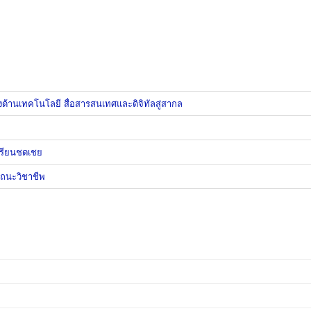
านเทคโนโลยี สื่อสารสนเทศและดิจิทัลสู่สากล
เรียนชดเชย
รถนะวิชาชีพ