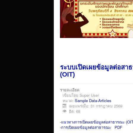
ระบบเปิดเผยข้อมูลต่อสา
(OIT)
รายละเอียด
เขียนโดย
Super User
หมวด:
Sample Data-Articles
เผยแพร่เมื่อ: 31 กรกฎาคม 2569
ฮิต: 68
-
แนวทางการเปิดเผยข้อมูลต่อสาธารณะ (OI
-การเปิดเผยข้อมูลต่อสาธารณะ PDF