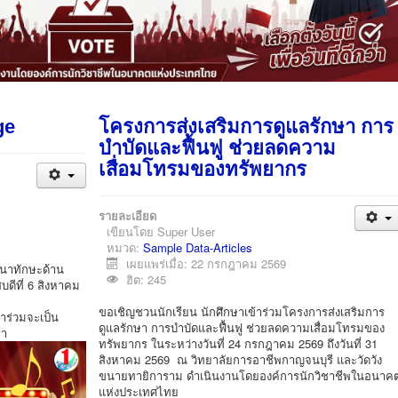
ge
โครงการส่งเสริมการดูแลรักษา การ
บำบัดและฟื้นฟู ช่วยลดความ
เสื่อมโทรมของทรัพยากร
รายละเอียด
เขียนโดย
Super User
หมวด:
Sample Data-Articles
เผยแพร่เมื่อ: 22 กรกฎาคม 2569
นาทักษะด้าน
ฮิต: 245
บดีที่ 6 สิงหาคม
ขอเชิญชวนนักเรียน นักศึกษาเข้าร่วมโครงการส่งเสริมการ
าร่วมจะเป็น
ดูแลรักษา การบำบัดและฟื้นฟู ช่วยลดความเสื่อมโทรมของ
ชา
ทรัพยากร ในระหว่างวันที่ 24 กรกฎาคม 2569 ถึงวันที่ 31
สิงหาคม 2569 ณ วิทยาลัยการอาชีพกาญจนบุรี และวัดวัง
ขนายทายิการาม ดำเนินงานโดยองค์การนักวิชาชีพในอนาค
แห่งประเทศไทย