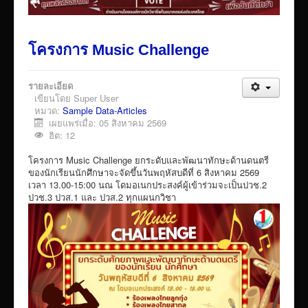
เผยแพร่ผลงานวิชาการ
ข้อมูลเปิดเผยต่อสาธารณะ ita 2569
โครงการ Music Challenge
รายละเอียด
เขียนโดย
Super User
หมวด:
Sample Data-Articles
เผยแพร่เมื่อ: 05 สิงหาคม 2569
ฮิต: 12
โครงการ Music Challenge ยกระดับและพัฒนาทักษะด้านดนตรี
ของนักเรียนนักศึกษาจะจัดขึ้นวันพฤหัสบดีที่ 6 สิงหาคม 2569
เวลา 13.00-15:00 นณ โดมอเนกประสงค์ผู้เข้าร่วมจะเป็นปวช.2
ปวช.3 ปวส.1 และ ปวส.2 ทุกแผนกวิชา