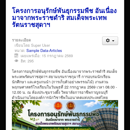
โครงการอนุรักษ์พันธุกรรมพืช อันเนื่อง
มาจากพระราชดำริ สมเด็จพระเทพ
รัตนราชสุดาฯ
รายละเอียด
เขียนโดย
Super User
หมวด:
Sample Data-Articles
เผยแพร่เมื่อ: 15 กรกฎาคม 2569
ฮิต: 295
โครงการอนุรักษ์พันธุกรรมพืช อันเนื่องมาจากพระราชดำริ สมเด็จ
พระเทพรัตนราชสุดาฯ สยามบรมราชกุมารี การอบรมนักเรียน
นักศึกษา และครูแกนนำ (การเก็บตัวอย่างพรรณไม้) งานสวน
พฤกษศาสตร์โรงเรียนในวันพุธที่ 22 กรกฎาคม 2569 เวลา 08.00 -
12.00 น. ณ ห้องประชุมรวงผึ้ง วิทยาลัยการอาชีพกาญจนบุรี
ดำเนินงานโดยองค์การนักวิชาชีพในอนาคตแห่งประเทศไทย