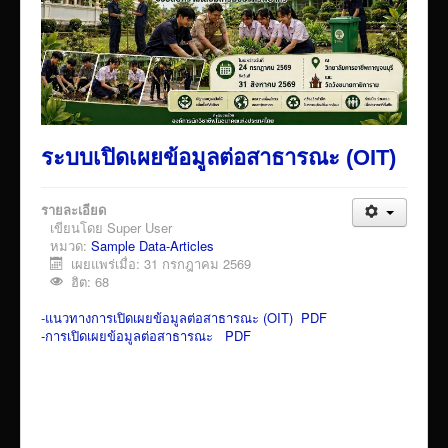
ระบบเปิดเผยข้อมูลต่อสาธารณะ (OIT)
รายละเอียด
เขียนโดย
Super User
หมวด:
Sample Data-Articles
เผยแพร่เมื่อ: 31 กรกฎาคม 2569
ฮิต: 68
-
แนวทางการเปิดเผยข้อมูลต่อสาธารณะ (OIT) PDF
-การเปิดเผยข้อมูลต่อสาธารณะ PDF