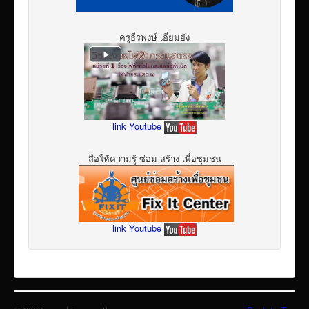
ครูธีรพงษ์ เอี่ยมยัง
link Youtube
สื่อให้ความรู้ ซ่อม สร้าง เพื่อชุมชน
link Youtube