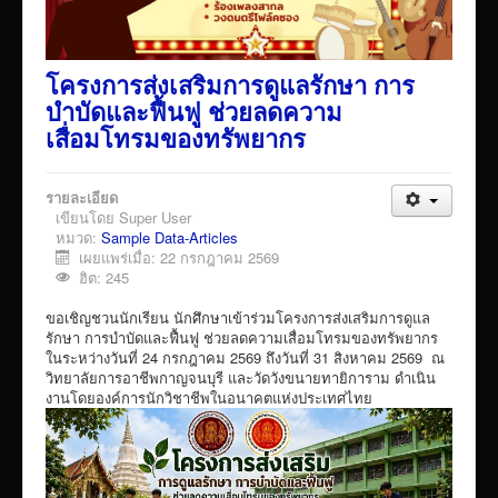
โครงการส่งเสริมการดูแลรักษา การ
บำบัดและฟื้นฟู ช่วยลดความ
เสื่อมโทรมของทรัพยากร
รายละเอียด
เขียนโดย
Super User
หมวด:
Sample Data-Articles
เผยแพร่เมื่อ: 22 กรกฎาคม 2569
ฮิต: 245
ขอเชิญชวนนักเรียน นักศึกษาเข้าร่วมโครงการส่งเสริมการดูแล
รักษา การบำบัดและฟื้นฟู ช่วยลดความเสื่อมโทรมของทรัพยากร
ในระหว่างวันที่ 24 กรกฎาคม 2569 ถึงวันที่ 31 สิงหาคม 2569 ณ
วิทยาลัยการอาชีพกาญจนบุรี และวัดวังขนายทายิการาม ดำเนิน
งานโดยองค์การนักวิชาชีพในอนาคตแห่งประเทศไทย