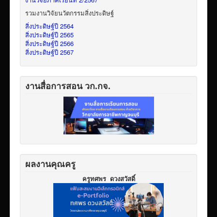
รวมงานวิจัยนวัตกรรมสิ่งประดิษฐ์
สิ่งประดิษฐ์ปี 2564
สิ่งประดิษฐ์ปี 2565
สิ่งประดิษฐ์ปี 2566
สิ่งประดิษฐ์ปี 2567
งานสื่อการสอน วก.กจ.
ผลงานคุณครู
ครูทศพร ดวงสวัสดิ์