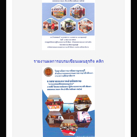
รายงานผลการอบรมเขียนแผนธุรกิจ คลิก