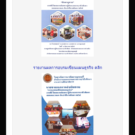
รายงานผลการอบรมเขียนแผนธุรกิจ คลิก