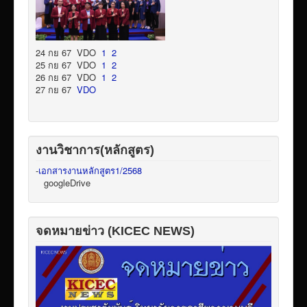
24 กย 67 VDO
1
2
25 กย 67 VDO
1
2
26 กย 67 VDO
1
2
27 กย 67
VDO
งานวิชาการ(หลักสูตร)
-
เอกสารงานหลักสูตร1/2568
googleDrive
จดหมายข่าว (KICEC NEWS)