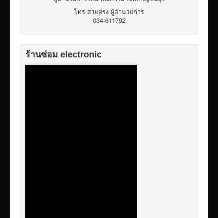
เผยแพร่ผลงานวิชาการ
โทร สายตรง ผู้อำนวยการ
034-611792
ข้อมูลเปิดเผยต่อสาธารณะ ita 2569
ร้านซ่อม electronic